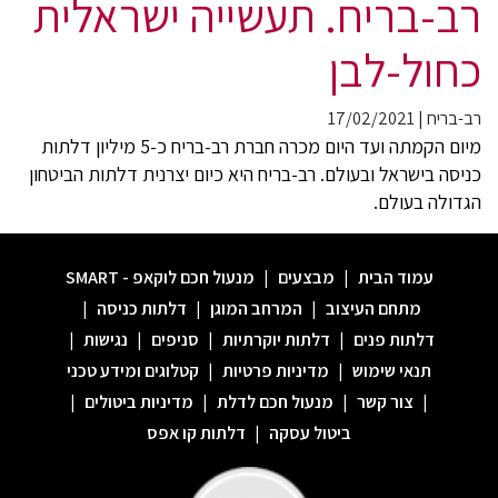
רב-בריח. תעשייה ישראלית
כחול-לבן
רב-בריח
|
17/02/2021
מיום הקמתה ועד היום מכרה חברת רב-בריח כ-5 מיליון דלתות
כניסה בישראל ובעולם. רב-בריח היא כיום יצרנית דלתות הביטחון
הגדולה בעולם.
עמוד הבית
|
מבצעים
|
מנעול חכם לוקאפ - SMART
מתחם העיצוב
|
המרחב המוגן
|
דלתות כניסה
|
דלתות פנים
|
דלתות יוקרתיות
|
סניפים
|
נגישות
|
תנאי שימוש
|
מדיניות פרטיות
|
קטלוגים ומידע טכני
|
צור קשר
|
מנעול חכם לדלת
|
מדיניות ביטולים
|
ביטול עסקה
|
דלתות קו אפס