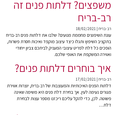
משפצים? דלתות פנים זה
רב-בריח
רב-בריח
|
18/02/2021
עונת השיפוצים מחממת מנועים? שלבו את דלתות פנים רב-בריח
בתקציב השיפוץ ותגלו כיצד עיצוב מוקפד ואיכות חסרת פשרות,
הופכים כל דלת לפריט עיצובי המעניק לביתכם צביון ייחודי
ואווירה המשקפת את האופי שלכם.
איך בוחרים דלתות פנים?
רב-בריח
|
17/02/2021
דלתות הפנים האיכותיות והמעוצבות של רב-בריח, יוצרות אווירת
מגורים נעימה לעין. אך בחירת דלת פנים היא משימה שאינה
פשוטה. לכן, כדי להקל עליכם ריכזנו מספר עצות לבחירת
דלת…