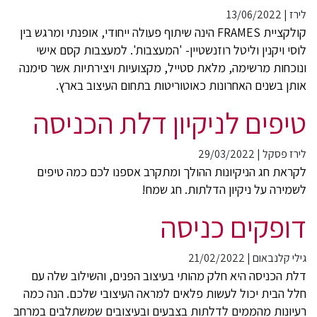
לירז
|
13/06/2022
קולקציית FRAMES הינה שיתוף פעולה ייחודי, אופנתי ומרגש בין
לוסי ויקנין וליטל רוזנשטיין- 'המעצבות'. למעצבות קסם אישי
ונוכחות מרשימה, מלאת סטייל, מקצועיות ויצירתיות אשר סימנה
אותן בשנים האחרונות כאוטוריטות בתחום העיצוב בארץ.
טיפים לניקיון דלת הכניסה
לירז פסקל
|
29/03/2022
לקראת חג הניקיונות ההולך ומתקרב אספנו לכם כמה טיפים
לשמירה על ניקיון הדלתות. חג שמח!
דופקים כניסה
גילי קלנבאום
|
21/02/2022
דלת הכניסה היא חלק מהותי בעיצוב הפנים, והשילוב שלה עם
חלל הבית יכול לעשות פלאים למראה העיצובי שלכם. הנה כמה
רעיונות מהממים לדלתות בצבעים ובעיצובים שמשתלבים במרחב