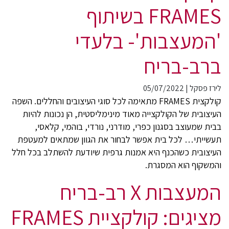
FRAMES בשיתוף
'המעצבות'- בלעדי
ברב-בריח
לירז פסקל
|
05/07/2022
קולקצית FRAMES מתאימה לכל סוגי העיצובים והחללים. השפה
העיצובית של הקולקצייה מאוד מינימליסטית, הן נכונות להיות
בבית שמעוצב בסגנון כפרי, מודרני, נורדי, בוהמי, קלאסי,
תעשייתי… לכל בית אפשר לבחור את הגוון שמתאים למעטפת
העיצובית כשהכנף היא אמנות גרפית שיודעת להשתלב בכל חלל
והמשקוף הוא המסגרת.
המעצבות X רב-בריח
מציגים: קולקציית FRAMES