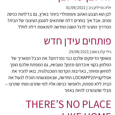
יוליה פריליק ניב
|
01/09/2021
לבן הוא הצבע האהוב והפופולרי ביותר בארץ, גם בדלתות כניסה
ופנים. אבל איך בוחרים דלת שתתאים לסגנון העיצובי של הבית?
המדריך החגיגי לרגל השנה החדשה להתאמת דלת לחלל
פותחים עידן חדש
גילי קלנבאום
|
29/08/2021
מאוסף הדיסקים שלכם כבר נפרדתם? את הכבל המאריך של
הטלפון בקווי איבדתם מזמן? מעכשיו, גם המפתח שלכם הופך
למיושן ומיותר, באדיבות הקדמה הטכנולוגית. בואו להכיר את
אפליקצייתLOCKAPP2 החדשה, שבאמצעותה תוכלו לנעול את
הבית ללא מפתח, ולאפשר כניסה אליו למי שתרצו ומתי שתרצו –
מבלי שתצטרכו להיות באזור
THERE’S NO PLACE