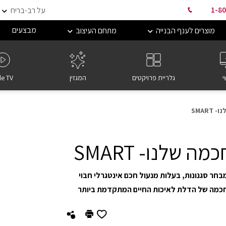
1-80
על רב-בריח
מבצעים
מוצרים לענף הבנייה
מתחם העיצוב
י
גלריית פרויקטים
המגזין
le TV
SMAR
שלנו- SMART
מעוצבות במבחר סגנונות, בעלות מנעול חכם אינטגרלי חבוי
חכמה של הדלת לאיכות החיים המתקדמת ביותר