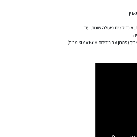
אריך
 אינדיקציות פעולה שונות ועוד
ה
ור דירות AirBnB וצימרים)