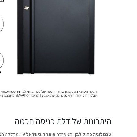
היתרונות של דלת כניסה חכמה
טכנולוגיה כחול לבן-
המערכת
פותחה בישראל
ע"י מחלקת המו