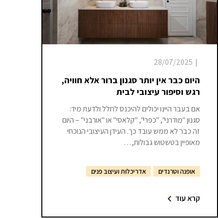
28/07/2025
|
היום כבר אין יותר סגנון ברור אלא חוויה,
רגש וסיפור עיצובי לבית
אם בעבר היינו יכולים להיכנס לחלל ולדעת מיד:
סגנון "מודרני", "כפרי", "קלאסי" או "אורבני" – היום
זה כבר לא ממש עובד כך. העידן העיצובי הנוכחי
מאופיין בטשטוש גבולות,…
אופנה וטרנדים
אדריכלות ועיצוב פנים
קרא עוד