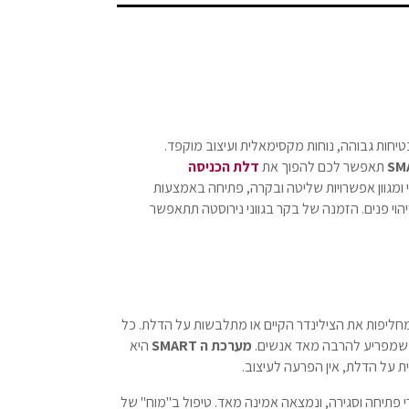
ות גבוהה, נוחות מקסימאלית ועיצוב מוקפד.
תאפשר לכם להפוך את
דלת הכניסה
ומגוון אפשרויות שליטה ובקרה, פתיחה באמצעות
יהוי פנים. הזמנה של בקר בגווני נירוסטה תתאפשר
חליפות את הצילינדר הקיים או מתלבשות על הדלת. כל
שמפריע להרבה מאד אנשים.
מערכת ה SMART
היא
 על הדלת, אין הפרעה לעיצוב.
מעל 100 אלף מחזורי פתיחה וסגירה, ונמצאה אמינה מאד. טיפול ב"מוח" של