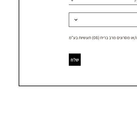
ר
ם מרב בריח (08) תעשיות בע"מ
שלח