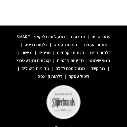
עמוד הבית
|
מבצעים
|
מנעול חכם לוקאפ - SMART
מתחם העיצוב
|
המרחב המוגן
|
דלתות כניסה
|
דלתות פנים
|
דלתות יוקרתיות
|
סניפים
|
נגישות
|
תנאי שימוש
|
מדיניות פרטיות
|
קטלוגים ומידע טכני
|
צור קשר
|
מנעול חכם לדלת
|
מדיניות ביטולים
|
ביטול עסקה
|
דלתות קו אפס