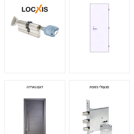
מנעולי כספת
דגם גארדה