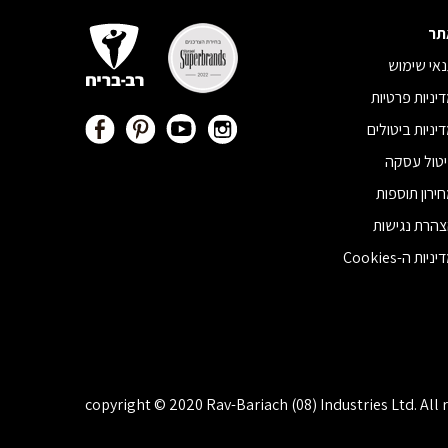
תר
אי שימוש
יניות פרטיות
יניות ביטולים
טול עסקה
ירון תוספות
הרת נגישות
ניות ה-Cookies
copyright © 2020 Rav-Bariach (08) Industries Ltd. All 