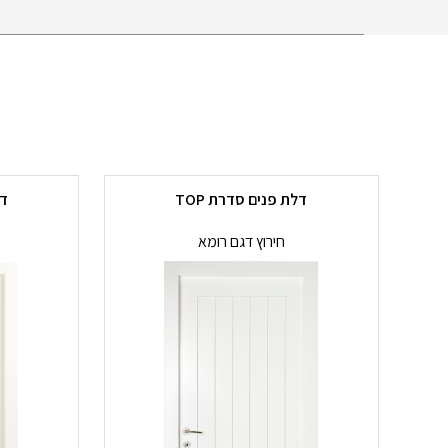
דלת פנים סדרת TOP
דל
חירוץ דגם רומא