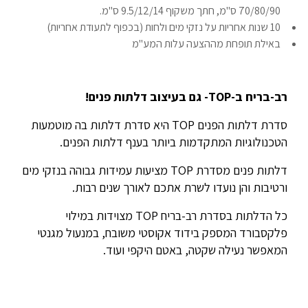
70/80/90 ס"מ, חתך משקוף 9.5/12/14 ס"מ.
10 שנות אחריות על נזקי מים ולחות (בכפוף לתעודת אחריות)
באילת תופחת מההצעה עלות המע"מ
רב-בריח ב-TOP- גם בעיצוב דלתות פנים!
סדרת דלתות הפנים TOP היא סדרת דלתות בה מוטמעות
הטכנולוגיות המתקדמות ביותר בענף דלתות הפנים.
דלתות פנים מסדרת TOP מציעות עמידות גבוהה בנזקי מים
ורטיבות והן נועדו לשרת אתכם לאורך שנים רבות.
כל הדלתות בסדרת רב-בריח TOP מצוידות במילוי
פלקסבורד המספק בידוד אקוסטי משובח, במנעול מגנטי
המאפשר נעילה שקטה, באטם היקפי ועוד.