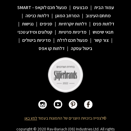
עמוד הבית
|
מבצעים
|
מנעול חכם לוקאפ - SMART
מתחם העיצוב
|
המרחב המוגן
|
דלתות כניסה
|
דלתות פנים
|
דלתות יוקרתיות
|
סניפים
|
נגישות
|
תנאי שימוש
|
מדיניות פרטיות
|
קטלוגים ומידע טכני
|
צור קשר
|
מנעול חכם לדלת
|
מדיניות ביטולים
|
ביטול עסקה
|
דלתות קו אפס
©לצפייה בזכויות היוצרים של התמונות בעמוד
לחץ כאן
copyright © 2020 Rav-Bariach (08) Industries Ltd. All rights