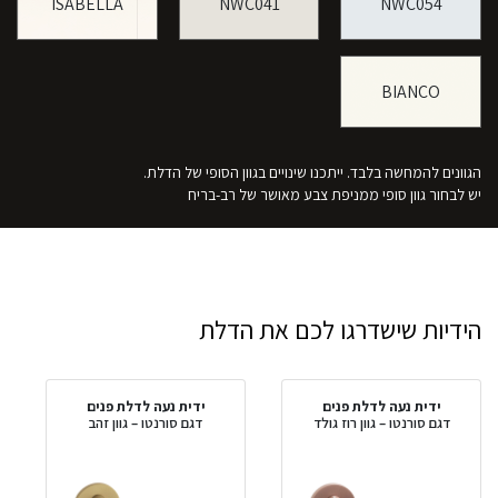
ISABELLA
NWC041
NWC054
BIANCO
הגוונים להמחשה בלבד. ייתכנו שינויים בגוון הסופי של הדלת.
יש לבחור גוון סופי ממניפת צבע מאושר של רב-בריח
הידיות שישדרגו לכם את הדלת
ידית נעה לדלת פנים
ידית נעה לדלת פנים
דגם סורנטו – גוון רוז גולד
דגם סורנטו – גוון זהב