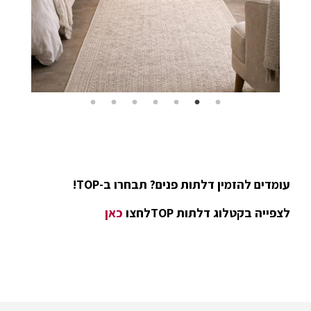
עומדים להזמין דלתות פנים? תבחרו ב-TOP!
לצפייה בקטלוג דלתות TOPלחצו
כאן