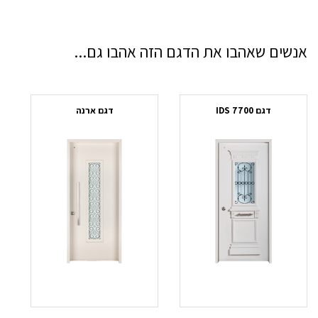
אנשים שאהבו את הדגם הזה אהבו גם...
חד
דגם IDS 7700
דגם ארנה