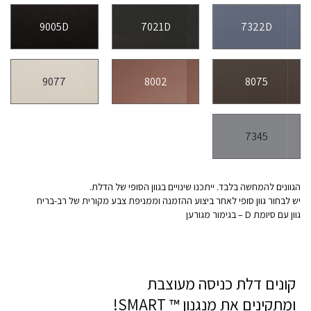
9005D
7021D
7322D
9077
8002
8075
7345
הגוונים להמחשה בלבד. ייתכנו שינויים בגוון הסופי של הדלת.
יש לבחור גוון סופי לאחר ביצוע ההזמנה וממניפת צבע מקורית של רב-בריח
גוון עם סיומת D – בגימור מגורען
קונים דלת כניסה מעוצבת
ומתקינים את מנגנון ™ SMART!