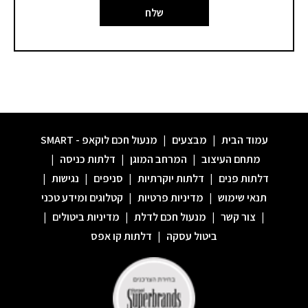
שלח
עמוד הבית
|
מבצעים
|
מנעול חכם לוקאפ - SMART
מתחם העיצוב
|
המרחב המוגן
|
דלתות כניסה
|
דלתות פנים
|
דלתות יוקרתיות
|
סניפים
|
נגישות
|
תנאי שימוש
|
מדיניות פרטיות
|
קטלוגים ומידע טכני
|
צור קשר
|
מנעול חכם לדלת
|
מדיניות ביטולים
|
ביטול עסקה
|
דלתות קו אפס