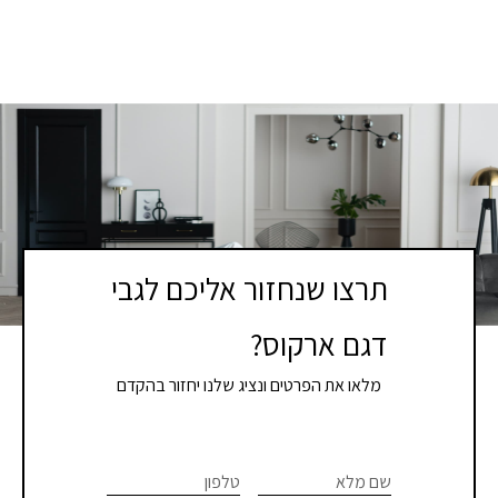
תרצו שנחזור אליכם לגבי
דגם ארקוס?
מלאו את הפרטים ונציג שלנו יחזור בהקדם
If you
לתיאום
are
שם מלא
טלפון