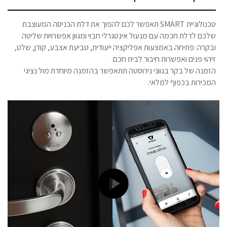
טכנולוגיית SMART תאפשר לכם להפוך את דלת הכניסה המעוצבת
שלכם לדלת חכמה עם מנעול אינטגרלי חבוי ומגוון אפשרויות שליטה
ובקרה: פתיחה באמצעות אפליקציה ייעודית, טביעת אצבע, קודן, שלט,
זיהוי פנים ואפשרות חיבור לבית חכם.
הזמנה של בקר בגווני נירוסטה תתאפשר בהזמנה מיוחדת מול נציגי
המכירות בכפוף למלאי.