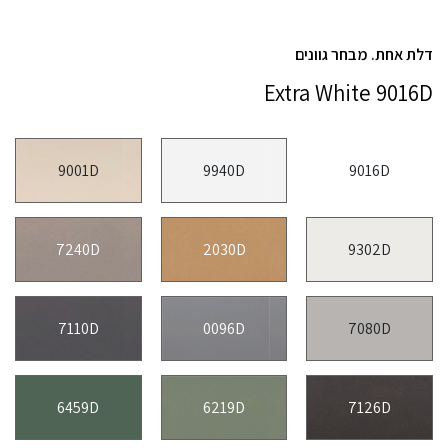
דלת אחת. מבחר גוונים
Extra White 9016D
9001D
9940D
9016D
7240D
2030D
9302D
7110D
0096D
7080D
6459D
6219D
7126D