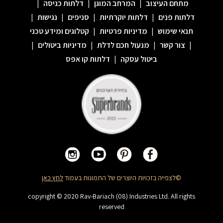
מתחם העיצוב
|
המרחב המוגן
|
דלתות כניסה
|
דלתות פנים
|
דלתות יוקרתיות
|
סניפים
|
נגישות
|
תנאי שימוש
|
מדיניות פרטיות
|
קטלוגים ומידע טכני
|
צור קשר
|
מנעול חכם לדלת
|
מדיניות ביטולים
|
ביטול עסקה
|
דלתות קו אפס
©לצפייה בזכויות היוצרים של התמונות בעמוד
לחץ כאן
copyright © 2020 Rav-Bariach (08) Industries Ltd. All rights
reserved