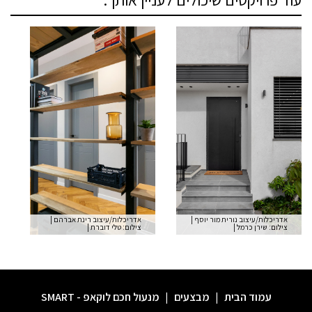
עוד פרויקטים שיכולים לעניין אותך:
אדריכלות/עיצוב נורית מור יוסף
|
אדריכלות/עיצוב רינת אברהם
|
צילום: שירן כרמל
|
צילום: טלי דוברת
|
לעמוד הדגם
עמוד הבית
|
מבצעים
|
מנעול חכם לוקאפ - SMART