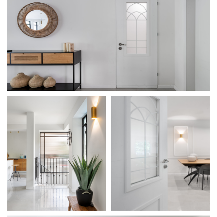
מודול 1