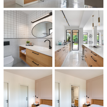
מודול 1