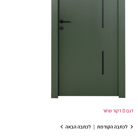
דגם D דקור שחור
לכתבה הקודמת
|
לכתבה הבאה