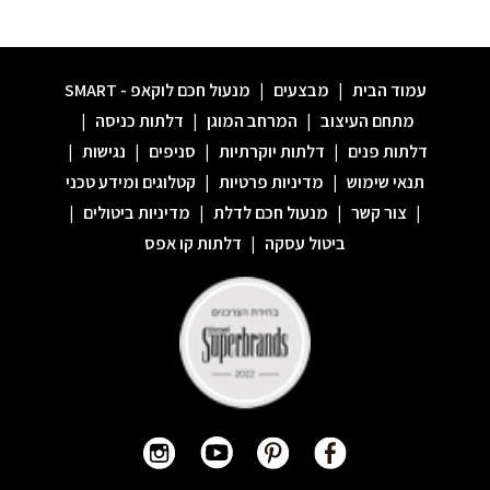
עמוד הבית
|
מבצעים
|
מנעול חכם לוקאפ - SMART
מתחם העיצוב
|
המרחב המוגן
|
דלתות כניסה
|
דלתות פנים
|
דלתות יוקרתיות
|
סניפים
|
נגישות
|
תנאי שימוש
|
מדיניות פרטיות
|
קטלוגים ומידע טכני
|
צור קשר
|
מנעול חכם לדלת
|
מדיניות ביטולים
|
ביטול עסקה
|
דלתות קו אפס