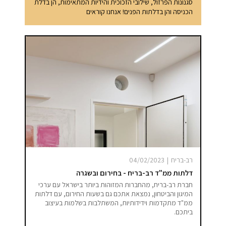
סגנונות הפרזול, שילובי הזכוכית והידיות המתאימות, הן בדלת
הכניסה והן בדלתות הפנים! אנחנו קוראים
רב-בריח
|
04/02/2023
דלתות ממ"ד רב-בריח - בחירום ובשגרה
חברת רב-בריח, מהחברות המזוהות ביותר בישראל עם ערכי
המיגון והביטחון, נמצאת אתכם גם בשעות החירום, עם דלתות
ממ"ד מתקדמות וידידותיות, המשתלבות בשלמות בעיצוב
ביתכם.