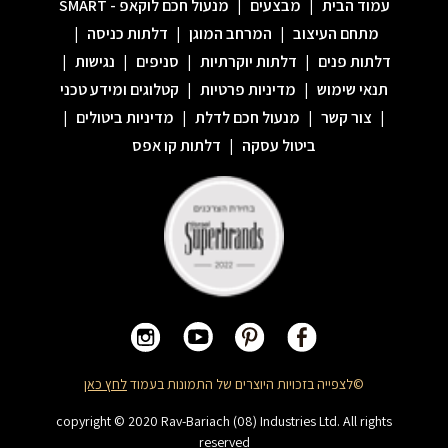
עמוד הבית
|
מבצעים
|
מנעול חכם לוקאפ - SMART
מתחם העיצוב
|
המרחב המוגן
|
דלתות כניסה
|
דלתות פנים
|
דלתות יוקרתיות
|
סניפים
|
נגישות
|
תנאי שימוש
|
מדיניות פרטיות
|
קטלוגים ומידע טכני
|
צור קשר
|
מנעול חכם לדלת
|
מדיניות ביטולים
|
ביטול עסקה
|
דלתות קו אפס
©לצפייה בזכויות היוצרים של התמונות בעמוד
לחץ כאן
copyright © 2020 Rav-Bariach (08) Industries Ltd. All rights
reserved