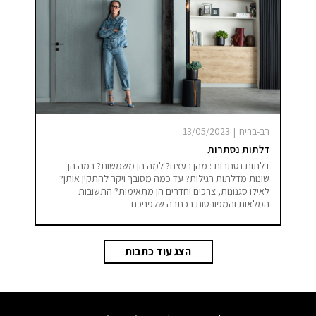
רב-בריח
|
13/05/2023
דלתות נסתרות
דלתות נסתרות : מהן בעצם? למה הן משמשות? במה הן
שונות מדלתות רגילות? עד כמה מסובך ויקר להתקין אותן?
לאילו סגנונות, צרכים וחדרים הן מתאימות? התשובות
המלאות והמפורטות בכתבה שלפניכם
הצג עוד כתבות