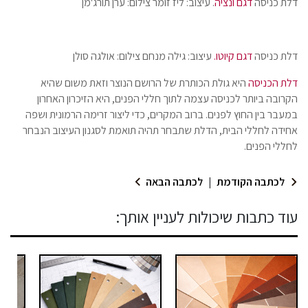
דלת כניסה
דגם ונציה
. עיצוב: ליז זומר צילום: ערן תורג'מן
דלת כניסה
דגם קיוטו.
עיצוב: גילה מנחם צילום: אולגה סולן
דלת הכניסה
היא גולת הכותרת של הרושם הנוצר וזאת משום שהיא
הקרובה ביותר לכניסה עצמה לתוך חללי הפנים, היא הזיכרון האחרון
במעבר בין החוץ לפנים. ברוב המקרים, כדי ליצור זרימה הרמונית ושפה
אחידה לחללי הבית, הדלת שתבחר תהיה תואמת לסגנון העיצוב הנבחר
לחללי הפנים.
לכתבה הקודמת
|
לכתבה הבאה
עוד כתבות שיכולות לעניין אותך: