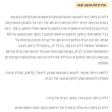
אדריכלות ועיצוב פנים
דלת הכניסה היא למעשה מהאלמנטים הראשונים שנתקלים בהם עוד
בטרם הכניסה לבית. דלת הכניסה היא סוג של רמז על הסגנון המאפיין את
הבית מבפנים והיא זו שיוצרת את הרושם הראשוני ואולי החשוב ביותר
.
כמו
בכל תחום אחר בחיים, הרושם הראשוני מתקבל בתוך זמן ממוצע של 60
שניות. סביבת הבית החיצונית היא סוג של קבלת פנים המרמזת על
המסתתר מאחורי דלת הכניסה. בכלל זה, באים לידי ביטוי, הגינה
המטופחת שסביב לבית, גוון ומרקם הטיח שנבחר לצפות את הבית מבחוץ
ומבואת הכניסה החיצונית הכוללת את דלת הכניסה ואלמנטים דקורטיביים
נוספים.
דלתות כניסה אפשר למצוא בסגנונות שונים, למשל, קלאסי, מודרני וכפרי,
ומומלץ להתאים אותן לחזון העיצובי של הבית.
דלת כניסה דגם גאיה. עיצוב: הבית של עידה.
דלת הכניסה היא גולת הכותרת של הרושם הנוצר וזאת משום שהיא