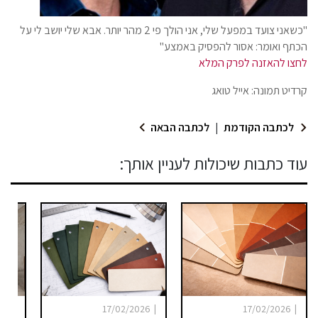
"כשאני צועד במפעל שלי, אני הולך פי 2 מהר יותר. אבא שלי יושב לי על
הכתף ואומר: אסור להפסיק באמצע"
לחצו להאזנה לפרק המלא
קרדיט תמונה: אייל טואג
לכתבה הקודמת
|
לכתבה הבאה
עוד כתבות שיכולות לעניין אותך:
|
|
|
025
17/02/2026
17/02/2026