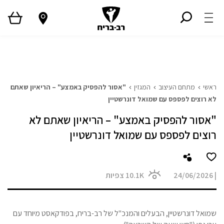
ראשי
גלריית פרויקטים
המגזין
Style TV
ראשי
מתחם העיצוב
המגזין
"אסור להפסיק באמצע" – הריאיון שאתם
לא רוצים לפספס עם שמואל דונרשטיין
"אסור להפסיק באמצע" – הריאיון שאתם לא
רוצים לפספס עם שמואל דונרשטיין
|
24/06/2026
10.1K
צפיות
שמואל דונרשטיין, הבעלים והמנכ"ל של רב-בריח, בפודקאסט מיוחד עם