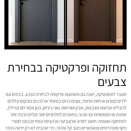
תחזוקה ופרקטיקה בבחירת
צבעים
מעבר לאסתטיקה, ישנה גם משמעות פרקטית לבחירת הצבע. בבתים עם
ילדים קטנים או חיות מחמד, גוונים כהים במיוחד או לבנים בוהקים עלולים
להבליט טביעות אצבעות, אבק ושריטות. גווני ביניים, כגון אפור חם (גרייז'),
שמנת או טקסטורות עץ טבעי, נחשבים לסלחניים יותר וקלים הרבה יותר
לתחזוקה שוטפת. חשוב לוודא שהצביעה או הציפוי עמידים בפני חומרי
ניקוי סטנדרטיים ומאפשרים ניגוב קל ומהיר, כדי שהבית לא רק ייראה נהדר