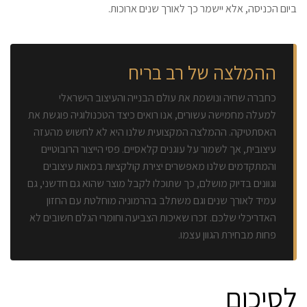
ביום הכניסה, אלא יישמר כך לאורך שנים ארוכות.
ההמלצה של רב בריח
כחברה שחיה ונושמת את עולם הבנייה והעיצוב הישראלי
למעלה מחמישה עשורים, אנו רואים כיצד הטכנולוגיה פוגשת את
האסתטיקה. ההמלצה המקצועית שלנו היא לא לחשוש מהעזה
עיצובית, אך לשמור על עוגנים קלאסיים. פסי הייצור הרובוטיים
והמתקדמים שלנו מאפשרים יצירת קולקציות במאות עיצובים
וגוונים בדיוק מושלם, כך שתוכלו לקבל מוצר שהוא גם חדשני, גם
עמיד לאורך שנים וגם משתלב בהרמוניה מוחלטת עם החזון
האדריכלי שלכם. זכרו שאיכות הצביעה וחומרי הגלם חשובים לא
פחות מבחירת הגוון עצמו.
לסיכום