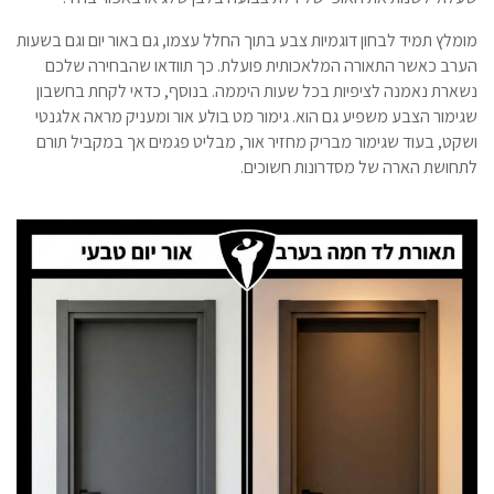
מומלץ תמיד לבחון דוגמיות צבע בתוך החלל עצמו, גם באור יום וגם בשעות
הערב כאשר התאורה המלאכותית פועלת. כך תוודאו שהבחירה שלכם
נשארת נאמנה לציפיות בכל שעות היממה. בנוסף, כדאי לקחת בחשבון
שגימור הצבע משפיע גם הוא. גימור מט בולע אור ומעניק מראה אלגנטי
ושקט, בעוד שגימור מבריק מחזיר אור, מבליט פגמים אך במקביל תורם
לתחושת הארה של מסדרונות חשוכים.