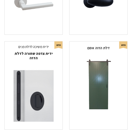
חדש
חדש
ידית משיכה לדלת פנים
דלת הזזה אסם
ידית צדפה שחורה לדלת
הזזה