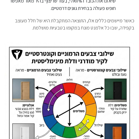
שיאזנו את הכובד הוויזואלי, בעוד שריצוף בהיר מאוד מאפשר
חופש פעולה בבחירת גוונים דרמטיים.
כאשר מיישמים כללים אלו, התוצאה המתקבלת היא של חלל מעוצב
בקפידה, שבו כל אלמנט מונח במקומו בטבעיות מושלמת.