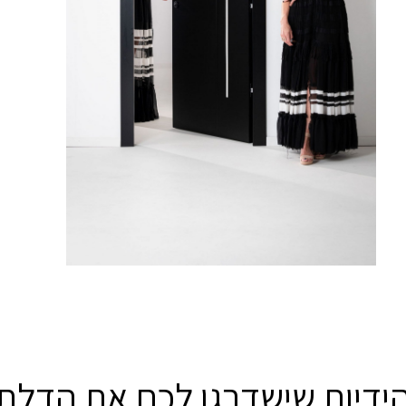
ידיות שישדרגו לכם את הדלת