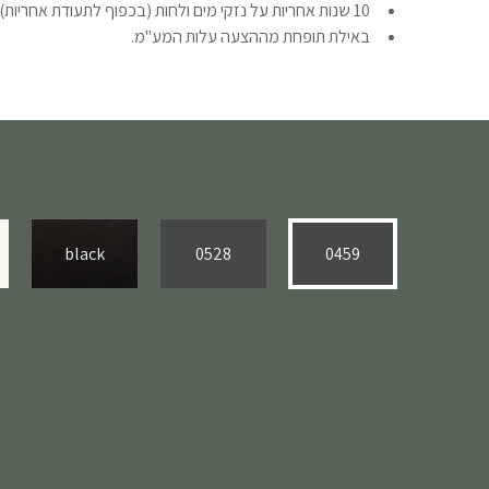
10 שנות אחריות על נזקי מים ולחות (בכפוף לתעודת אחריות).
באילת תופחת מההצעה עלות המע"מ.
black
0528
0459