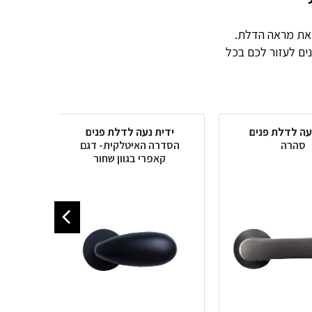
דית יכולה לשנות ולשדרג את מראה הדלת.
נים לעזור לכם בכל
עה לדלת פנים
ידית נעה לדלת פנים
ידי
סהרה
הסדרה האיטלקית- דגם
הסדרה 
קאפרי בגוון שחור