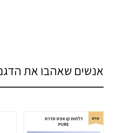
אנשים שאהבו את הדגם 
דלתות קו אפס סדרת
חדש
PURE