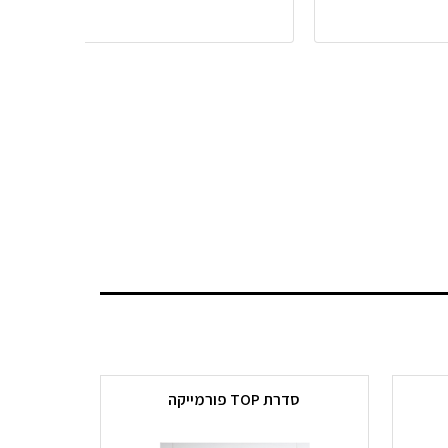
סדרת TOP פורמייקה