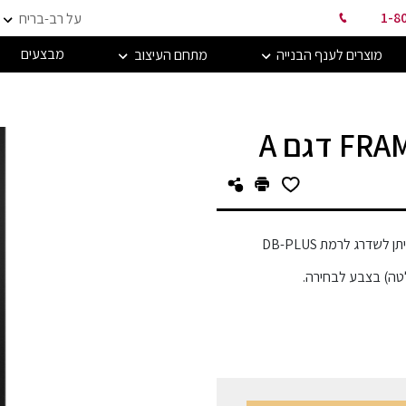
1-8
על רב-בריח
מבצעים
מוצרים לענף הבנייה
מתחם העיצוב
לשדרג לרמת DB-PLUS
טה) בצבע לבחירה.