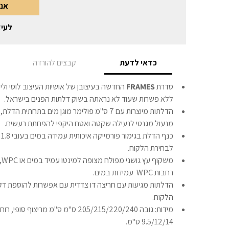
אני
לעיצ
כדאי לדעת
קבצים להורדה
סדרת
FRAMES
החדשה בעיצובן של אושיות העיצוב לוסי וליט
ללא פשרות שעוד לא נראתה בשוק דלתות הפנים בישראל.
הדלתות מיוצרות עם 7 ס"מ פולימר מוגן מים בתחת
מנעול מגנטי לנעילה שקטה ואטם היקפי להפחתת רעשים.
כ
לבחירת הלקוח.
מש
רחבות WPC עמידות במים.
הדלתות מגיעות עם חריצה דו צדדית עם אפשרות להוספת דק
הלקוח.
9.5/12/14 ס"מ.