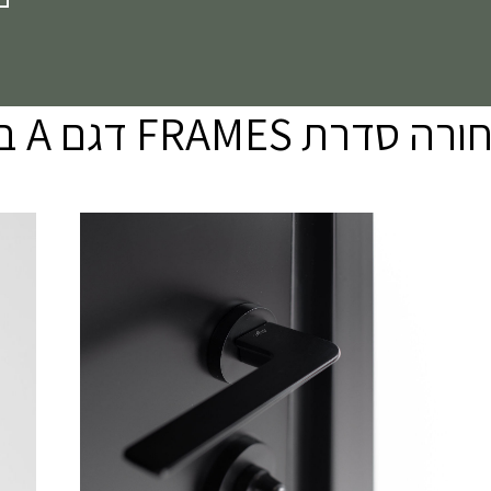
FRAM דגם A בבתים שלכם