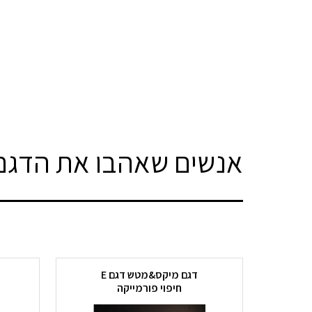
אנשים שאהבו את הדגם 
דגם מיקס&מטש דגם E
חיפוי פורמייקה