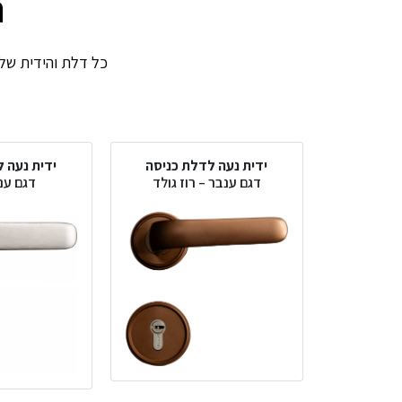
ה
כל דלת והידית שלה.
ידית נעה לדלת כניסה
ידית נעה 
דגם ענבר – רוז גולד
דגם ענ