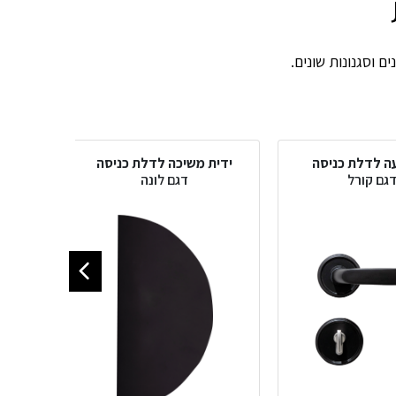
ם וסגנונות שונים.
עה לדלת כניסה
ידית משיכה לדלת כניסה
ידי
גם קורל
דגם לונה
ד