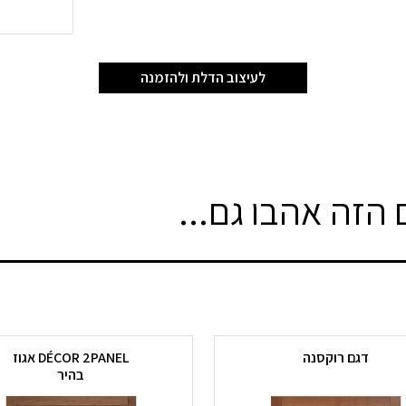
לעיצוב הדלת ולהזמנה
הזה אהבו גם...
דגם רוקסנה
DÉCOR 2PANEL אגוז
בהיר