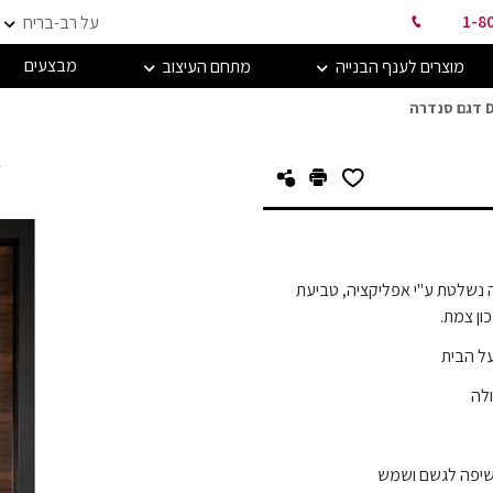
1-8
על רב-בריח
מבצעים
מוצרים לענף הבנייה
מתחם העיצוב
רה
ד
 נשלטת ע"י אפליקציה, טביעת
ון צמת.
על הבית
ולה
שיפה לגשם ושמש