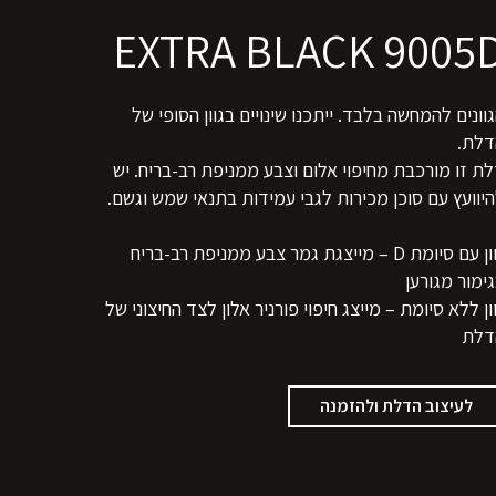
EXTRA BLACK 9005
וונים להמחשה בלבד. ייתכנו שינויים בגוון הסופי של
דלת.
ת זו מורכבת מחיפוי אלום וצבע ממניפת רב-בריח. יש
יוועץ עם סוכן מכירות לגבי עמידות בתנאי שמש וגשם.
גוון עם סיומת D – מייצגת גמר צבע ממניפת רב-בריח
ימור מגורען
ון ללא סיומת – מייצג חיפוי פורניר אלון לצד החיצוני של
דלת
לעיצוב הדלת ולהזמנה