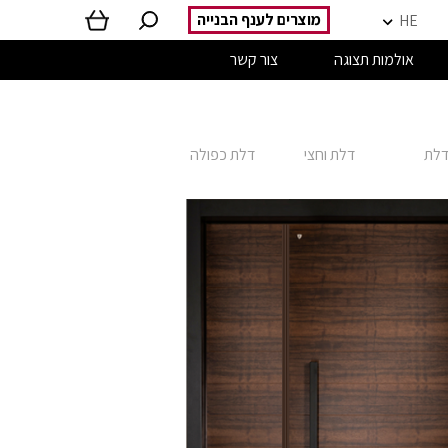
מוצרים לענף הבנייה
HE
אולמות תצוגה
צור קשר
לת
דלת וחצי
דלת כפולה