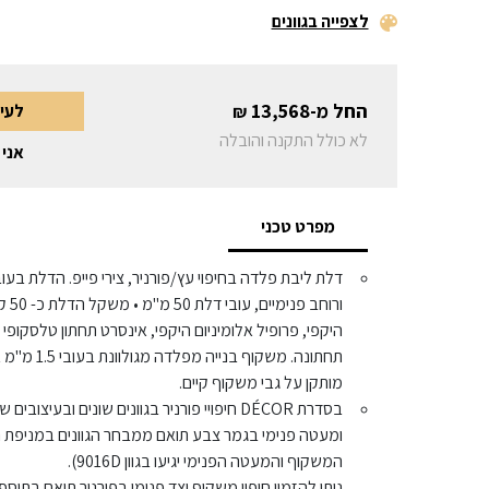
לצפייה בגוונים
החל מ-
13,568
לעי
₪
לא כולל התקנה והובלה
אני 
מפרט טכני
ורוח
היקפי, פרופיל אלומיניום היקפי, אינסרט תחתון טלסקו
תחתונה. משקו
מותקן על גבי משקוף קיים.
בסדרת DÉCOR חיפויי פורניר בגוונים שונים ובע
ומעטה פנימי בגמר צבע תואם ממבחר הגוונים במניפת רב
המשקוף והמעטה הפנימי יגיעו בגוון 9016D).
ניתן להזמין חיפוי משקוף וצד פנימי בפורניר תואם בתוס