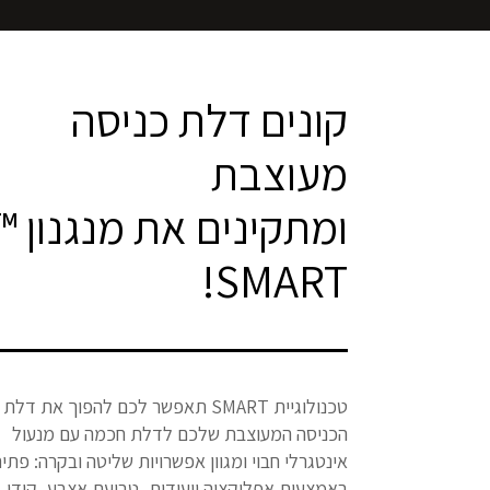
קונים דלת כניסה
מעוצבת
ומתקינים את מנגנון ™
SMART!
טכנולוגיית SMART תאפשר לכם להפוך את דלת
הכניסה המעוצבת שלכם לדלת חכמה עם מנעול
אינטגרלי חבוי ומגוון אפשרויות שליטה ובקרה: פתי
באמצעות אפליקציה ייעודית, טביעת אצבע, קודן,