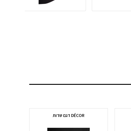
DÉCOR דגם שדות