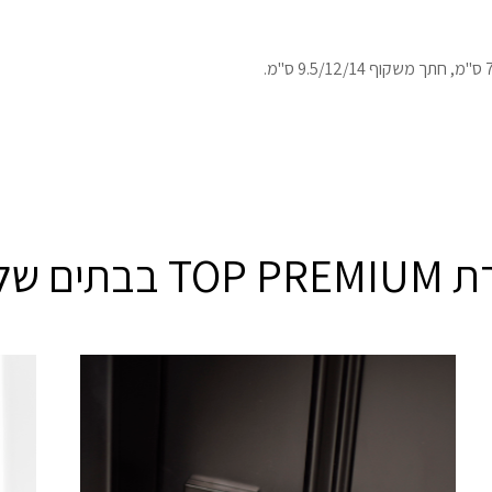
T בבתים שלכם