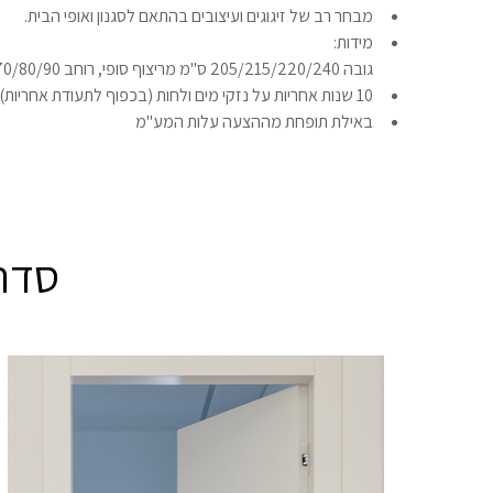
מבחר רב של זיגוגים ועיצובים בהתאם לסגנון ואופי הבית.
מידות:
גובה 205/215/220/240 ס"מ מריצוף סופי, רוחב 70/80/90 ס"מ, חתך משקוף 9.5/12/14 ס"מ.
10 שנות אחריות על נזקי מים ולחות (בכפוף לתעודת אחריות)
באילת תופחת מההצעה עלות המע"מ
סדרת OP PREMIUM