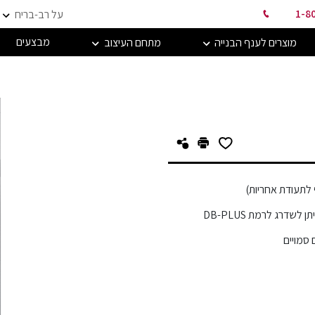
1-8
על רב-בריח
מבצעים
מוצרים לענף הבנייה
מתחם העיצוב
לשדרג לרמת DB-PLUS
 סמויים