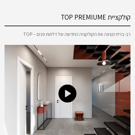
קולקציית TOP PREMIUME
רב-בריח מציגה את הקולקציה החדשה של דלתות פנים – TOP