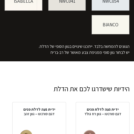
ISABELLA
NWC041
NWC054
BIANCO
הגוונים להמחשה בלבד. ייתכנו שינויים בגוון הסופי של הדלת.
יש לבחור גוון סופי ממניפת צבע מאושר של רב-בריח
הידיות שישדרגו לכם את הדלת
ידית נעה לדלת פנים
ידית נעה לדלת פנים
דגם סורנטו – גוון רוז גולד
דגם סורנטו – גוון זהב