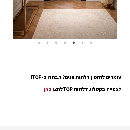
עומדים להזמין דלתות פנים? תבחרו ב-TOP!
לצפייה בקטלוג דלתות TOPלחצו
כאן