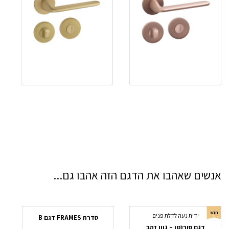
אנשים שאהבו את הדגם הזה אהבו גם...
חדש
ידית נעה לדלת פנים
סדרת FRAMES דגם B
דגם סורנטו – גוון זהב