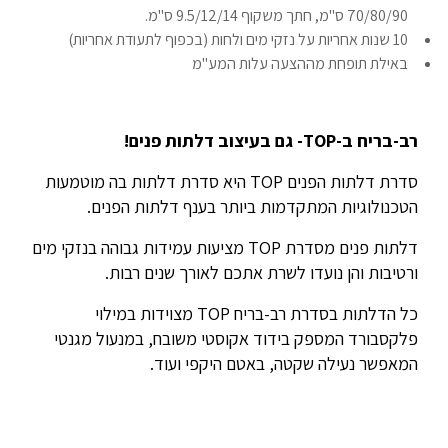
70/80/90 ס"מ, חתך משקוף 9.5/12/14 ס"מ.
10 שנות אחריות על נזקי מים ולחות (בכפוף לתעודת אחריות)
באילת תופחת מההצעה עלות המע"מ
רב-בריח ב-TOP- גם בעיצוב דלתות פנים!
סדרת דלתות הפנים TOP היא סדרת דלתות בה מוטמעות
הטכנולוגיות המתקדמות ביותר בענף דלתות הפנים.
דלתות פנים מסדרת TOP מציעות עמידות גבוהה בנזקי מים
ורטיבות והן נועדו לשרת אתכם לאורך שנים רבות.
כל הדלתות בסדרת רב-בריח TOP מצוידות במילוי
פלקסבורד המספק בידוד אקוסטי משובח, במנעול מגנטי
המאפשר נעילה שקטה, באטם היקפי ועוד.