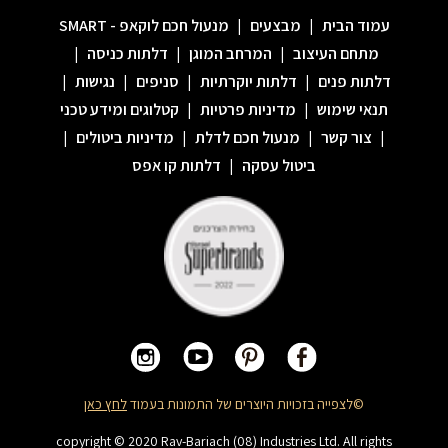
עמוד הבית
|
מבצעים
|
מנעול חכם לוקאפ - SMART
מתחם העיצוב
|
המרחב המוגן
|
דלתות כניסה
|
דלתות פנים
|
דלתות יוקרתיות
|
סניפים
|
נגישות
|
תנאי שימוש
|
מדיניות פרטיות
|
קטלוגים ומידע טכני
|
צור קשר
|
מנעול חכם לדלת
|
מדיניות ביטולים
|
ביטול עסקה
|
דלתות קו אפס
©לצפייה בזכויות היוצרים של התמונות בעמוד
לחץ כאן
copyright © 2020 Rav-Bariach (08) Industries Ltd. All rights