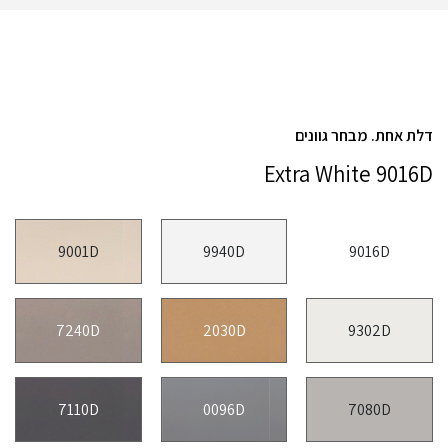
דלת אחת. מבחר גוונים
Extra White 9016D
9001D
9940D
9016D
7240D
2030D
9302D
7110D
0096D
7080D