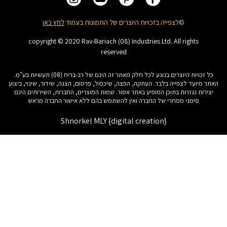
©לצפייה בזכויות היוצרים של התמונות בעמוד
לחץ כאן
copyright © 2020 Rav-Bariach (08) Industries Ltd. All rights
reserved
כל זכויות היוצרים בנוגע לכל חלק מאתר זה הינם של רב-בריח (08) תעשיות בע"מ.
האתר מיועד לצפייה בלבד. העתקה, הפצה, שיכפול, פרסום, הצגה, שידור, שינוי, ביצוע
יצירות נגזרות בתוכן המופיע באתר אסור. שמות המוצרים, החברות, השירותים הינם
סימני מסחרי של החברה ואין להשתמש בהם ללא אישור החברה מראש
Shnorkel MLY {digital creation}