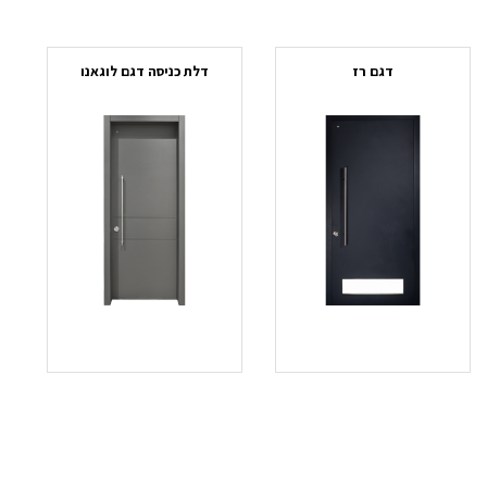
דגם רז
דלת כניסה דגם לוגאנו