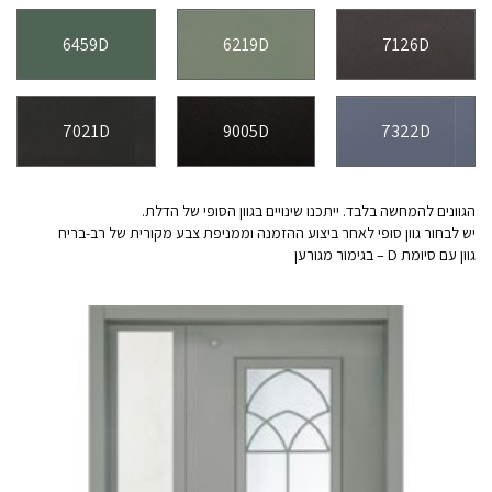
6459D
6219D
7126D
7021D
9005D
7322D
הגוונים להמחשה בלבד. ייתכנו שינויים בגוון הסופי של הדלת.
יש לבחור גוון סופי לאחר ביצוע ההזמנה וממניפת צבע מקורית של רב-בריח
גוון עם סיומת D – בגימור מגורען