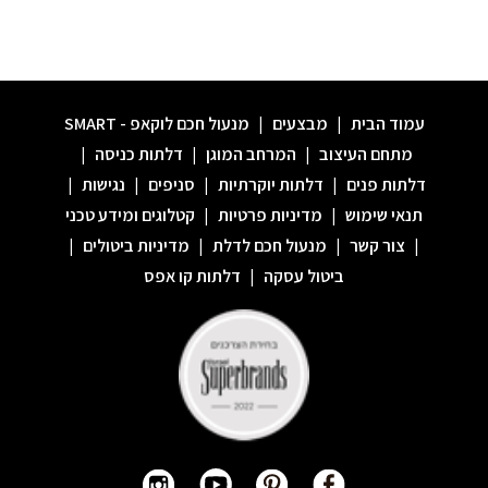
עמוד הבית
|
מבצעים
|
מנעול חכם לוקאפ - SMART
מתחם העיצוב
|
המרחב המוגן
|
דלתות כניסה
|
דלתות פנים
|
דלתות יוקרתיות
|
סניפים
|
נגישות
|
תנאי שימוש
|
מדיניות פרטיות
|
קטלוגים ומידע טכני
|
צור קשר
|
מנעול חכם לדלת
|
מדיניות ביטולים
|
ביטול עסקה
|
דלתות קו אפס