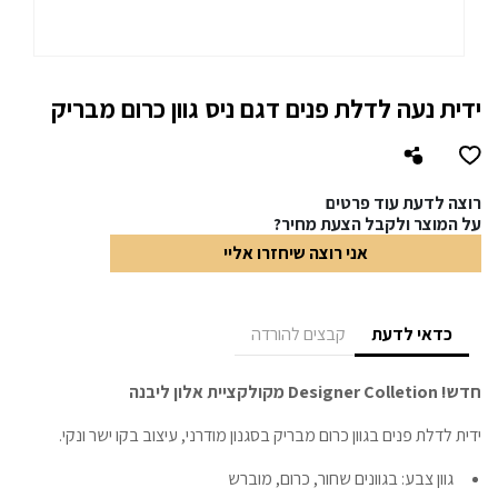
ידית נעה לדלת פנים דגם ניס גוון כרום מבריק
רוצה לדעת עוד פרטים
על המוצר ולקבל הצעת מחיר?
אני רוצה שיחזרו אליי
כדאי לדעת
קבצים להורדה
חדש! Designer Colletion מקולקציית אלון ליבנה
ידית לדלת פנים בגוון כרום מבריק בסגנון מודרני, עיצוב בקו ישר ונקי.
גוון צבע:
בגוונים שחור, כרום, מוברש