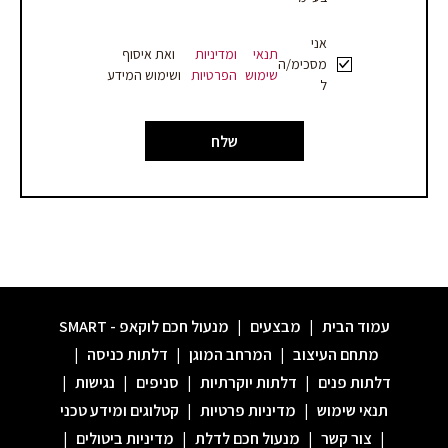
אני
תנאי
ומדיניות
ואת איסוף
מסכימ/ה
שימוש
הפרטיות
ושימוש המידע
ל
שלח
עמוד הבית
|
מבצעים
|
מנעול חכם לוקאפ - SMART
מתחם העיצוב
|
המרחב המוגן
|
דלתות כניסה
|
דלתות פנים
|
דלתות יוקרתיות
|
סניפים
|
נגישות
|
תנאי שימוש
|
מדיניות פרטיות
|
קטלוגים ומידע טכני
|
צור קשר
|
מנעול חכם לדלת
|
מדיניות ביטולים
|