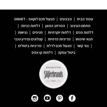
עמוד הבית
|
מבצעים
|
מנעול חכם לוקאפ - SMART
מתחם העיצוב
|
המרחב המוגן
|
דלתות כניסה
|
דלתות פנים
|
דלתות יוקרתיות
|
סניפים
|
נגישות
|
תנאי שימוש
|
מדיניות פרטיות
|
קטלוגים ומידע טכני
|
צור קשר
|
מנעול חכם לדלת
|
מדיניות ביטולים
|
ביטול עסקה
|
דלתות קו אפס