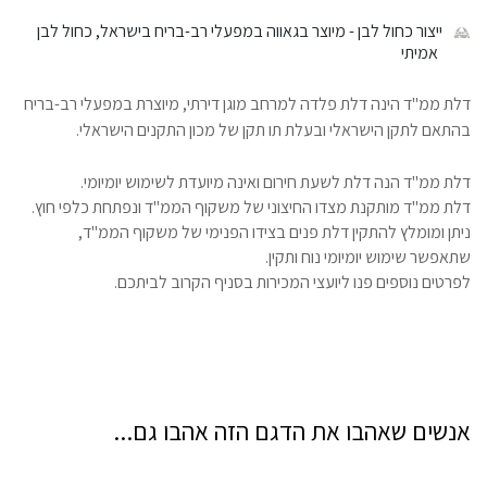
ייצור כחול לבן
- מיוצר בגאווה במפעלי רב-בריח בישראל, כחול לבן
אמיתי
דלת ממ"ד הינה דלת פלדה למרחב מוגן דירתי, מיוצרת במפעלי רב-בריח
בהתאם לתקן הישראלי ובעלת תו תקן של מכון התקנים הישראלי.
דלת ממ"ד הנה דלת לשעת חירום ואינה מיועדת לשימוש יומיומי.
דלת ממ"ד מותקנת מצדו החיצוני של משקוף הממ"ד ונפתחת כלפי חוץ.
ניתן ומומלץ להתקין דלת פנים בצידו הפנימי של משקוף הממ"ד,
שתאפשר שימוש יומיומי נוח ותקין.
לפרטים נוספים פנו ליועצי המכירות בסניף הקרוב לביתכם.
אנשים שאהבו את הדגם הזה אהבו גם...