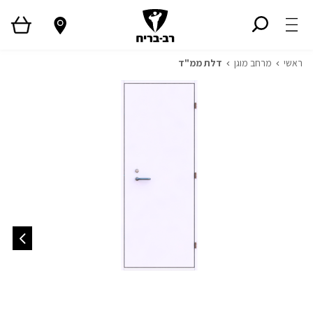
ראשי
מרחב מוגן
דלת ממ"ד