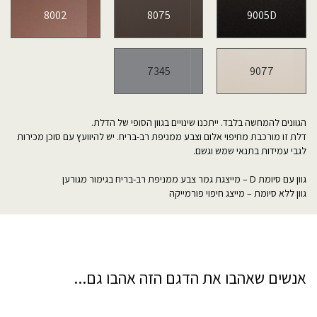
8002
8075
9005D
7345
9077
הגוונים להמחשה בלבד. ייתכנו שינויים בגוון הסופי של הדלת.
דלת זו מורכבת מחיפוי אלום וצבע ממניפת רב-בריח. יש להיוועץ עם סוכן מכירות
לגבי עמידות בתנאי שמש וגשם.
גוון עם סיומת D – מייצגת גמר צבע ממניפת רב-בריח בגימור מגורען
גוון ללא סיומת – מייצג חיפוי פורמייקה
אנשים שאהבו את הדגם הזה אהבו גם...