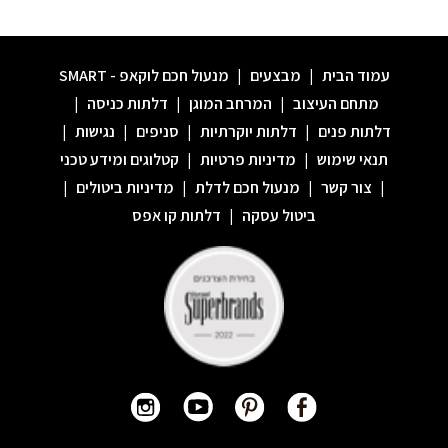
עמוד הבית
|
מבצעים
|
מנעול חכם לוקאפ - SMART
מתחם העיצוב
|
המרחב המוגן
|
דלתות כניסה
|
דלתות פנים
|
דלתות יוקרתיות
|
סניפים
|
נגישות
|
תנאי שימוש
|
מדיניות פרטיות
|
קטלוגים ומידע טכני
|
צור קשר
|
מנעול חכם לדלת
|
מדיניות ביטולים
|
ביטול עסקה
|
דלתות קו אפס