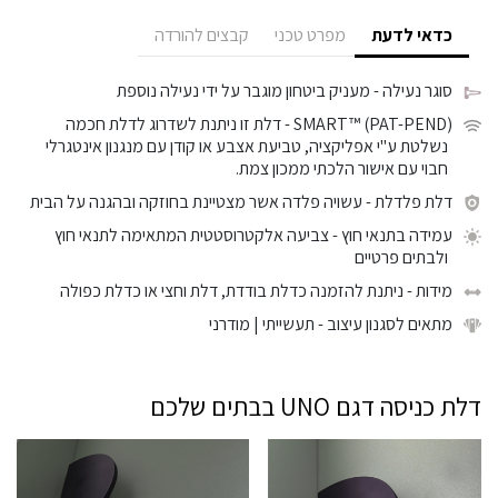
כדאי לדעת
מפרט טכני
קבצים להורדה
סוגר נעילה
- מעניק ביטחון מוגבר על ידי נעילה נוספת
SMART™ (PAT-PEND)
- דלת זו ניתנת לשדרוג לדלת חכמה
נשלטת ע"י אפליקציה, טביעת אצבע או קודן עם מנגנון אינטגרלי
חבוי עם אישור הלכתי ממכון צמת.
דלת פלדלת
- עשויה פלדה אשר מצטיינת בחוזקה ובהגנה על הבית
עמידה בתנאי חוץ
- צביעה אלקטרוסטטית המתאימה לתנאי חוץ
ולבתים פרטיים
מידות
- ניתנת להזמנה כדלת בודדת, דלת וחצי או כדלת כפולה
מתאים לסגנון עיצוב
- תעשייתי | מודרני
דלת כניסה דגם UNO בבתים שלכם