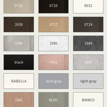
0725
0720
0032
2630
0717
0724
3398
3395
3349
black
7952
3397
ISABELLA
dark-gray
light-gray
OAK
8119C
BIANCO