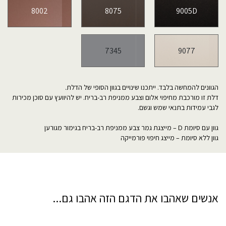
8002
8075
9005D
7345
9077
הגוונים להמחשה בלבד. ייתכנו שינויים בגוון הסופי של הדלת.
דלת זו מורכבת מחיפוי אלום וצבע ממניפת רב-בריח. יש להיוועץ עם סוכן מכירות
לגבי עמידות בתנאי שמש וגשם.
גוון עם סיומת D – מייצגת גמר צבע ממניפת רב-בריח בגימור מגורען
גוון ללא סיומת – מייצג חיפוי פורמייקה
אנשים שאהבו את הדגם הזה אהבו גם...