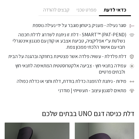
כדאי לדעת
מפרט טכני
קבצים להורדה
סוגר נעילה
- מעניק ביטחון מוגבר על ידי נעילה נוספת
SMART™ (PAT-PEND)
- דלת זו ניתנת לשדרוג לדלת חכמה
נשלטת ע"י אפליקציה, טביעת אצבע או קודן עם מנגנון אינטגרלי
חבוי עם אישור הלכתי ממכון צמת.
דלת פלדלת
- עשויה פלדה אשר מצטיינת בחוזקה ובהגנה על הבית
עמידה בתנאי חוץ
- צביעה אלקטרוסטטית המתאימה לתנאי חוץ
ולבתים פרטיים
מידות
- ניתנת להזמנה כדלת בודדת, דלת וחצי או כדלת כפולה
מתאים לסגנון עיצוב
- תעשייתי | מודרני
דלת כניסה דגם UNO בבתים שלכם