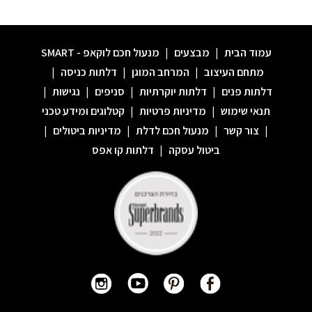
עמוד הבית
|
מבצעים
|
מנעול חכם לוקאפ - SMART
מתחם העיצוב
|
המרחב המוגן
|
דלתות כניסה
|
דלתות פנים
|
דלתות יוקרתיות
|
סניפים
|
נגישות
|
תנאי שימוש
|
מדיניות פרטיות
|
קטלוגים ומידע טכני
|
צור קשר
|
מנעול חכם לדלת
|
מדיניות ביטולים
|
ביטול עסקה
|
דלתות קו אפס