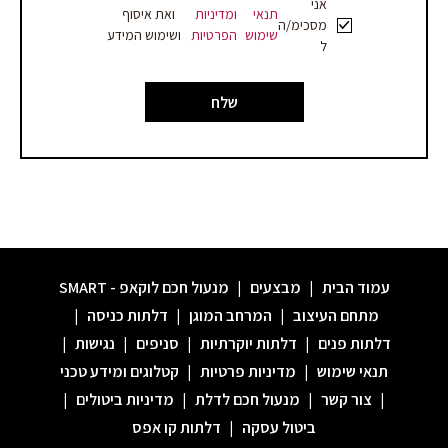
אני
תנאי
ומדיניות
ואת איסוף
מסכימ/ה
שימוש
הפרטיות
ושימוש המידע
ל
שלח
עמוד הבית
|
מבצעים
|
מנעול חכם לוקאפ - SMART
מתחם העיצוב
|
המרחב המוגן
|
דלתות כניסה
|
דלתות פנים
|
דלתות יוקרתיות
|
סניפים
|
נגישות
|
תנאי שימוש
|
מדיניות פרטיות
|
קטלוגים ומידע טכני
|
צור קשר
|
מנעול חכם לדלת
|
מדיניות ביטולים
|
ביטול עסקה
|
דלתות קו אפס