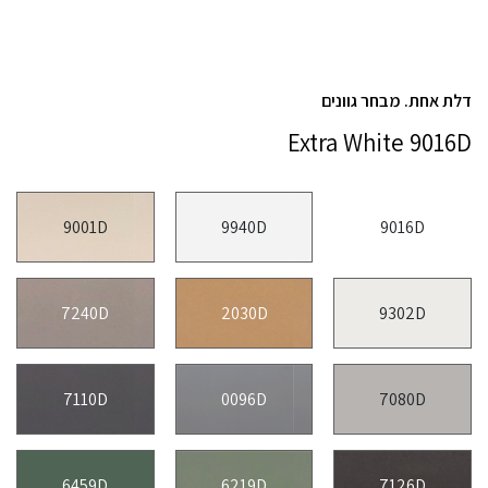
דלת אחת. מבחר גוונים
Extra White 9016D
9001D
9940D
9016D
7240D
2030D
9302D
7110D
0096D
7080D
6459D
6219D
7126D