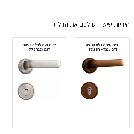
הידיות שישדרגו לכם את הדלת
ידית נעה לדלת כניסה
ידית נעה לדלת כניסה
דגם ענבר – רוז גולד
דגם ענבר ניקל