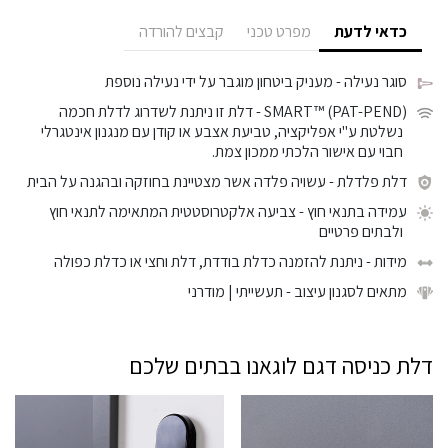
כדאי לדעת
מפרט טכני
קבצים להורדה
סוגר נעילה
- מעניק ביטחון מוגבר על ידי נעילה נוספת
SMART™ (PAT-PEND)
- דלת זו ניתנת לשדרוג לדלת חכמה
נשלטת ע"י אפליקציה, טביעת אצבע או קודן עם מנגנון אינטגרלי
חבוי עם אישור הלכתי ממכון צמת.
דלת פלדלת
- עשויה פלדה אשר מצטיינת בחוזקה ובהגנה על הבית
עמידה בתנאי חוץ
- צביעה אלקטרוסטטית המתאימה לתנאי חוץ
ולבתים פרטיים
מידות
- ניתנת להזמנה כדלת בודדת, דלת וחצי או כדלת כפולה
מתאים לסגנון עיצוב
- תעשייתי | מודרני
דלת כניסה דגם לוגאנו בבתים שלכם