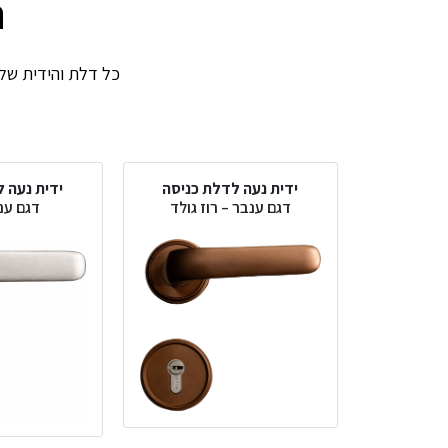
ה
כל דלת והידית שלה.
ידית נעה לדלת כניסה
ידית נעה 
דגם ענבר – רוז גולד
דגם ענ