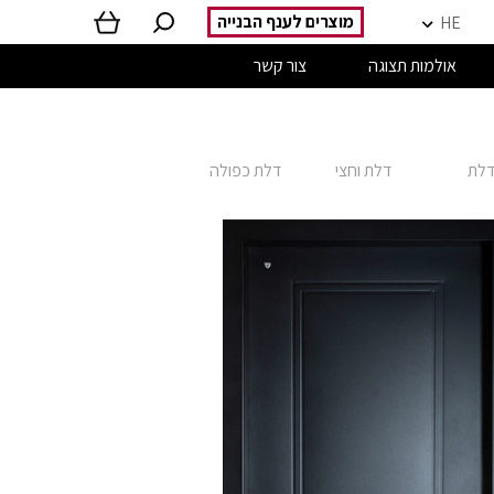
מוצרים לענף הבנייה
HE
אולמות תצוגה
צור קשר
לת
דלת וחצי
דלת כפולה