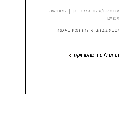
אדריכלות/עיצוב:
עליזה כהן
|
צילום:
איה
אפריים
גם בעיצוב הבית- שחור תמיד באופנה!
תראו לי עוד מהפרויקט