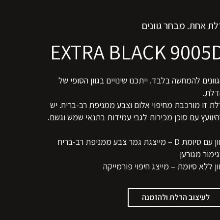
לת אחת. מבחר גוונים
EXTRA BLACK 9005
וונים להמחשה בלבד. ייתכנו שינויים בגוון הסופי של
דלת.
ת זו מורכבת מחיפוי אלום וצבע ממניפת רב-בריח. יש
יוועץ עם סוכן מכירות לגבי עמידות בתנאי שמש וגשם.
גוון עם סיומת D – מייצגת גמר צבע ממניפת רב-בריח
ימור מגורען
ון ללא סיומת – מייצג חיפוי פורמייקה
לעיצוב הדלת ולהזמנה