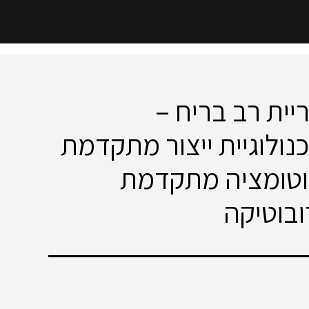
יית רב בריח –
נולוגיית ייצור מתקדמת
טומציה מתקדמת
ובוטיקה