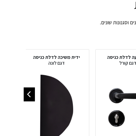
ם וסגנונות שונים.
עה לדלת כניסה
ידית משיכה לדלת כניסה
ידי
גם קורל
דגם לונה
ד