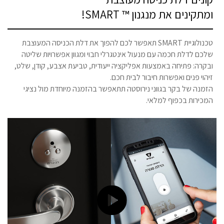
ומתקינים את מנגנון ™ SMART!
טכנולוגיית SMART תאפשר לכם להפוך את דלת הכניסה המעוצבת
שלכם לדלת חכמה עם מנעול אינטגרלי חבוי ומגוון אפשרויות שליטה
ובקרה: פתיחה באמצעות אפליקציה ייעודית, טביעת אצבע, קודן, שלט,
זיהוי פנים ואפשרות חיבור לבית חכם.
הזמנה של בקר בגווני נירוסטה תתאפשר בהזמנה מיוחדת מול נציגי
המכירות בכפוף למלאי.