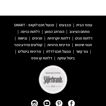
עמוד הבית
|
מבצעים
|
מנעול חכם לוקאפ - SMART
מתחם העיצוב
|
המרחב המוגן
|
דלתות כניסה
|
דלתות פנים
|
דלתות יוקרתיות
|
סניפים
|
נגישות
|
תנאי שימוש
|
מדיניות פרטיות
|
קטלוגים ומידע טכני
|
צור קשר
|
מנעול חכם לדלת
|
מדיניות ביטולים
|
ביטול עסקה
|
דלתות קו אפס