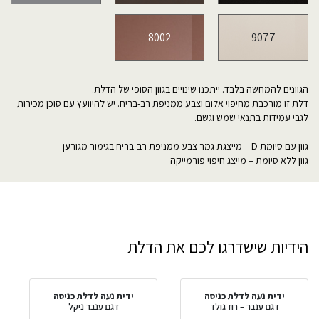
8002
9077
הגוונים להמחשה בלבד. ייתכנו שינויים בגוון הסופי של הדלת.
דלת זו מורכבת מחיפוי אלום וצבע ממניפת רב-בריח. יש להיוועץ עם סוכן מכירות
לגבי עמידות בתנאי שמש וגשם.
גוון עם סיומת D – מייצגת גמר צבע ממניפת רב-בריח בגימור מגורען
גוון ללא סיומת – מייצג חיפוי פורמייקה
הידיות שישדרגו לכם את הדלת
ידית נעה לדלת כניסה
ידית נעה לדלת כניסה
דגם ענבר – רוז גולד
דגם ענבר ניקל