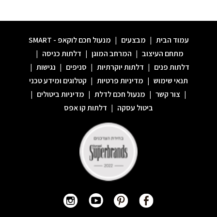
עמוד הבית
|
מבצעים
|
מנעול חכם לוקאפ - SMART
מתחם העיצוב
|
המרחב המוגן
|
דלתות כניסה
|
דלתות פנים
|
דלתות יוקרתיות
|
סניפים
|
נגישות
|
תנאי שימוש
|
מדיניות פרטיות
|
קטלוגים ומידע טכני
|
צור קשר
|
מנעול חכם לדלת
|
מדיניות ביטולים
|
ביטול עסקה
|
דלתות קו אפס