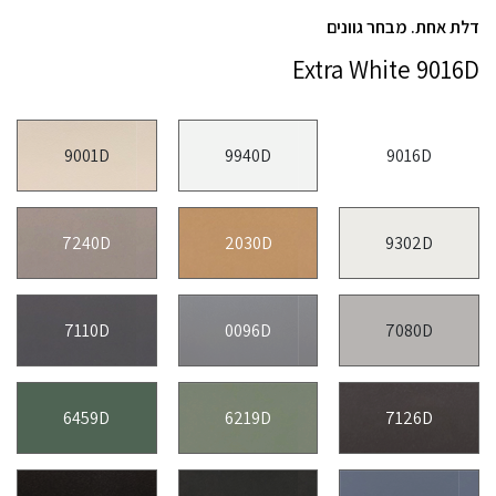
דלת אחת. מבחר גוונים
Extra White 9016D
9001D
9940D
9016D
7240D
2030D
9302D
7110D
0096D
7080D
6459D
6219D
7126D