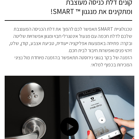
קונים דלת כניסה מעוצבת
ומתקינים את מנגנון ™ SMART!
טכנולוגיית SMART תאפשר לכם להפוך את דלת הכניסה המעוצבת
שלכם לדלת חכמה עם מנעול אינטגרלי חבוי ומגוון אפשרויות שליטה
ובקרה: פתיחה באמצעות אפליקציה ייעודית, טביעת אצבע, קודן, שלט,
זיהוי פנים ואפשרות חיבור לבית חכם.
הזמנה של בקר בגווני נירוסטה תתאפשר בהזמנה מיוחדת מול נציגי
המכירות בכפוף למלאי.