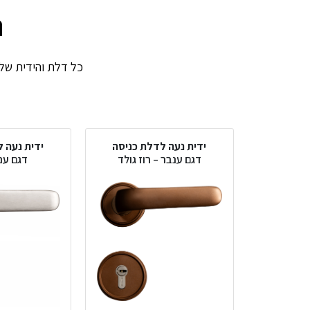
ה
כל דלת והידית שלה.
ידית נעה לדלת כניסה
ידית נעה 
דגם ענבר – רוז גולד
דגם ענ