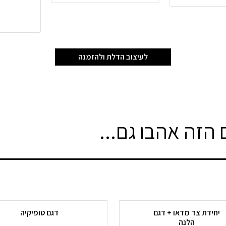
לעיצוב הדלת ולהזמנה
הזה אהבו גם...
יחידת צד מדאו + דגם
דגם טופיקיה
הלנה