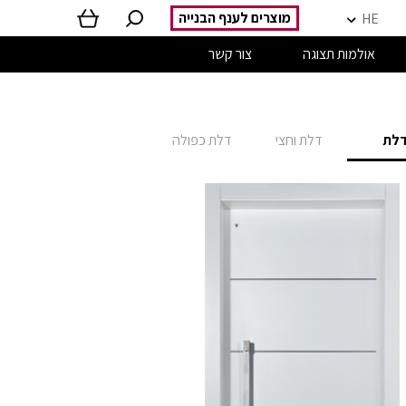
מוצרים לענף הבנייה
HE
אולמות תצוגה
צור קשר
לת
דלת וחצי
דלת כפולה