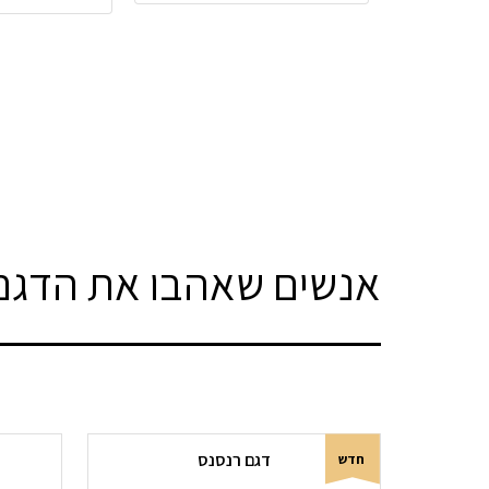
אנשים שאהבו את הדגם 
דגם רנסנס
חדש