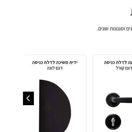
ם וסגנונות שונים.
עה לדלת כניסה
ידית משיכה לדלת כניסה
ידי
גם קורל
דגם לונה
ד