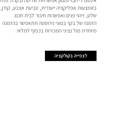
אינטגרלי חבוי ומגוון אפשרויות שליטה ובקרה: פתי
באמצעות אפליקציה ייעודית, טביעת אצבע, קודן,
שלט, זיהוי פנים ואפשרות חיבור לבית חכם.
הזמנה של בקר בגווני נירוסטה תתאפשר בהזמנה
מיוחדת מול נציגי המכירות בכפוף למלאי.
לצפייה בקולקציה