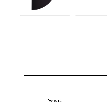
דגם טריפל