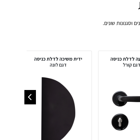
ם וסגנונות שונים.
עה לדלת כניסה
ידית משיכה לדלת כניסה
ידי
גם קורל
דגם לונה
ד