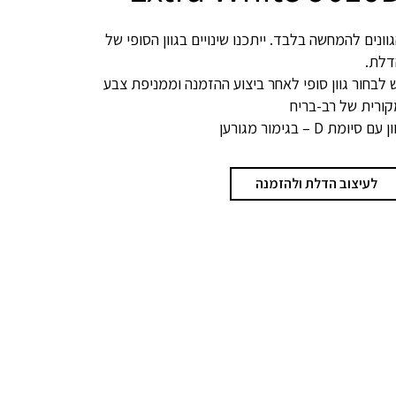
וונים להמחשה בלבד. ייתכנו שינויים בגוון הסופי של
דלת.
 לבחור גוון סופי לאחר ביצוע ההזמנה וממניפת צבע
ורית של רב-בריח
ן עם סיומת D – בגימור מגורען
לעיצוב הדלת ולהזמנה