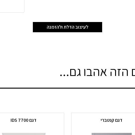
לעיצוב הדלת ולהזמנה
הזה אהבו גם...
דגם קנטברי
דגם IDS 7700