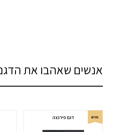
אנשים שאהבו את הדגם 
דגם פירנצה
חדש