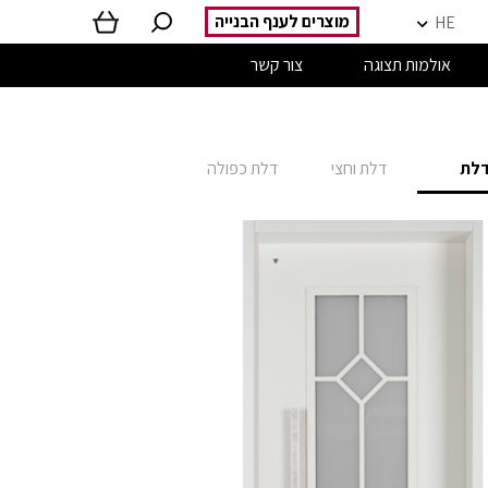
מוצרים לענף הבנייה
HE
אולמות תצוגה
צור קשר
לת
דלת וחצי
דלת כפולה