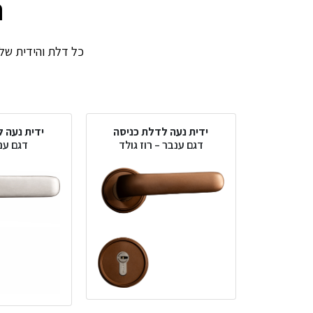
ה
כל דלת והידית שלה.
ידית נעה לדלת כניסה
ידית נעה 
דגם ענבר – רוז גולד
דגם ענ