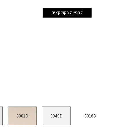
לצפייה בקולקציה
9001D
9940D
9016D