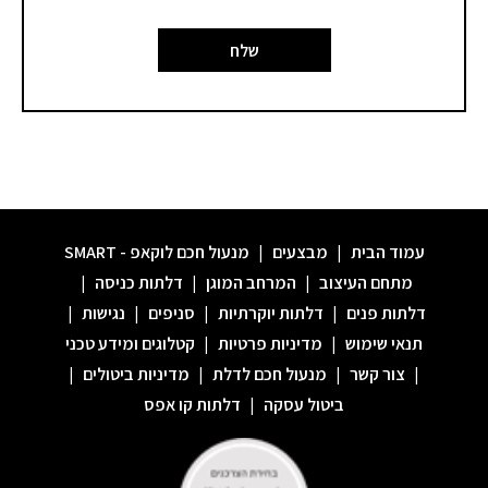
שלח
עמוד הבית
|
מבצעים
|
מנעול חכם לוקאפ - SMART
מתחם העיצוב
|
המרחב המוגן
|
דלתות כניסה
|
דלתות פנים
|
דלתות יוקרתיות
|
סניפים
|
נגישות
|
תנאי שימוש
|
מדיניות פרטיות
|
קטלוגים ומידע טכני
|
צור קשר
|
מנעול חכם לדלת
|
מדיניות ביטולים
|
ביטול עסקה
|
דלתות קו אפס