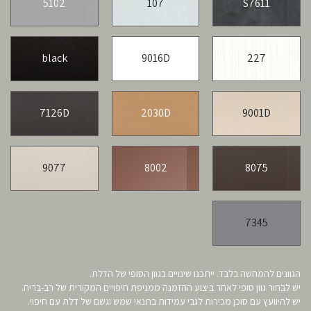
5102
107
S7611
black
9016D
227
7126D
2030D
9001D
9077
8002
8075
7345
הגוונים להמחשה בלבד. ייתכנו שינויים בגוון הסופי של הדלת.
יש לבחור גוון סופי לאחר ביצוע ההזמנה ממניפת חיפויים המקורית של רב-בריח.
יש להיוועץ עם סוכן מכירות לגבי עמידות בתנאי שמש וגשם של דלת עם חיפוי.