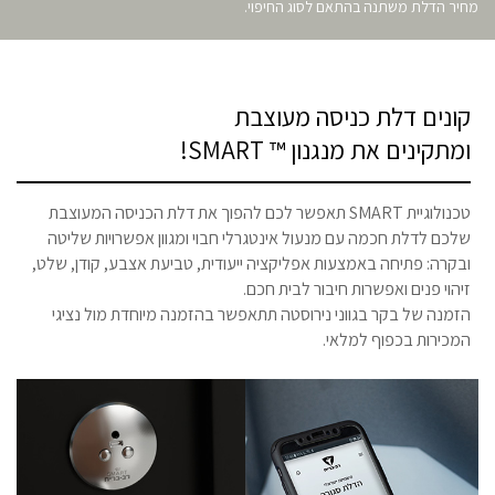
מחיר הדלת משתנה בהתאם לסוג החיפוי.
קונים דלת כניסה מעוצבת
ומתקינים את מנגנון ™ SMART!
טכנולוגיית SMART תאפשר לכם להפוך את דלת הכניסה המעוצבת
שלכם לדלת חכמה עם מנעול אינטגרלי חבוי ומגוון אפשרויות שליטה
ובקרה: פתיחה באמצעות אפליקציה ייעודית, טביעת אצבע, קודן, שלט,
זיהוי פנים ואפשרות חיבור לבית חכם.
הזמנה של בקר בגווני נירוסטה תתאפשר בהזמנה מיוחדת מול נציגי
המכירות בכפוף למלאי.