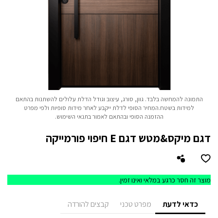
התמונה להמחשה בלבד.
גוון, סורג, עיצוב וגודל הדלת עלולים להשתנות בהתאם
למידות בשטח.
המחיר הסופי לדלת ייקבע לאחר מידות סופיות ולפי מפרט
ההזמנה הסופי ובהתאם לאמור בתנאי השימוש.
דגם מיקס&מטש דגם E חיפוי פורמייקה
מוצר זה חסר כרגע במלאי ואינו זמין.
כדאי לדעת
מפרט טכני
קבצים להורדה