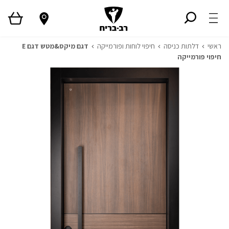
ראשי
דלתות כניסה
חיפוי לוחות ופורמייקה
דגם מיקס&מטש דגם E
חיפוי פורמייקה