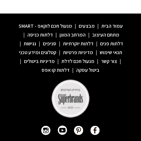
עמוד הבית
|
מבצעים
|
מנעול חכם לוקאפ - SMART
מתחם העיצוב
|
המרחב המוגן
|
דלתות כניסה
|
דלתות פנים
|
דלתות יוקרתיות
|
סניפים
|
נגישות
|
תנאי שימוש
|
מדיניות פרטיות
|
קטלוגים ומידע טכני
|
צור קשר
|
מנעול חכם לדלת
|
מדיניות ביטולים
|
ביטול עסקה
|
דלתות קו אפס