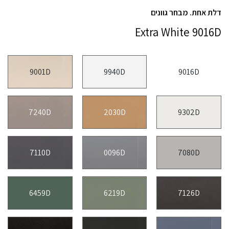
דלת אחת. מבחר גוונים
Extra White 9016D
9001D
9940D
9016D
7240D
2030D
9302D
7110D
0096D
7080D
6459D
6219D
7126D