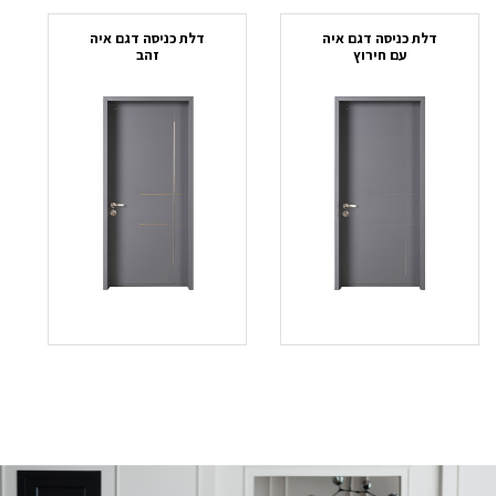
חד
דלת כניסה דגם איה
דלת כניסה דגם איה
עם חירוץ
זהב