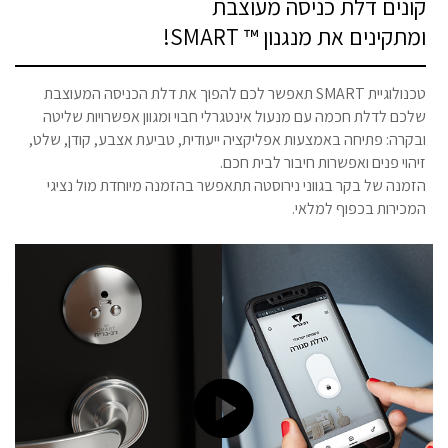
קונים דלת כניסה מעוצבת
ומתקינים את מנגנון ™ SMART!
טכנולוגיית SMART תאפשר לכם להפוך את דלת הכניסה המעוצבת
שלכם לדלת חכמה עם מנעול אינטגרלי חבוי ומגוון אפשרויות שליטה
ובקרה: פתיחה באמצעות אפליקציה ייעודית, טביעת אצבע, קודן, שלט,
זיהוי פנים ואפשרות חיבור לבית חכם.
הזמנה של בקר בגווני נירוסטה תתאפשר בהזמנה מיוחדת מול נציגי
המכירות בכפוף למלאי.