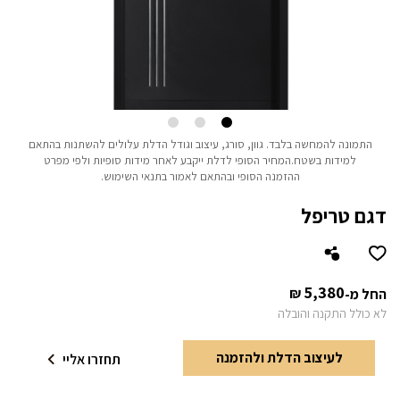
התמונה להמחשה בלבד.
גוון, סורג, עיצוב וגודל הדלת עלולים להשתנות בהתאם
למידות בשטח.
המחיר הסופי לדלת ייקבע לאחר מידות סופיות ולפי מפרט
ההזמנה הסופי ובהתאם לאמור בתנאי השימוש.
דגם טריפל
5,380
₪
החל מ-
לא כולל התקנה והובלה
לעיצוב הדלת ולהזמנה
תחזרו אליי