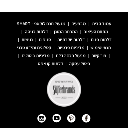
עמוד הבית
|
מבצעים
|
מנעול חכם לוקאפ - SMART
מתחם העיצוב
|
המרחב המוגן
|
דלתות כניסה
|
דלתות פנים
|
דלתות יוקרתיות
|
סניפים
|
נגישות
|
תנאי שימוש
|
מדיניות פרטיות
|
קטלוגים ומידע טכני
|
צור קשר
|
מנעול חכם לדלת
|
מדיניות ביטולים
|
ביטול עסקה
|
דלתות קו אפס