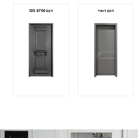
דגם דואיי
דגם IDS 8700