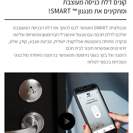
קונים דלת כניסה מעוצבת
ומתקינים את מנגנון ™ SMART!
טכנולוגיית SMART תאפשר לכם להפוך את דלת הכניסה המעוצבת
שלכם לדלת חכמה עם מנעול אינטגרלי חבוי ומגוון אפשרויות שליטה
ובקרה: פתיחה באמצעות אפליקציה ייעודית, טביעת אצבע, קודן, שלט,
זיהוי פנים ואפשרות חיבור לבית חכם.
הזמנה של בקר בגווני נירוסטה תתאפשר בהזמנה מיוחדת מול נציגי
המכירות בכפוף למלאי.