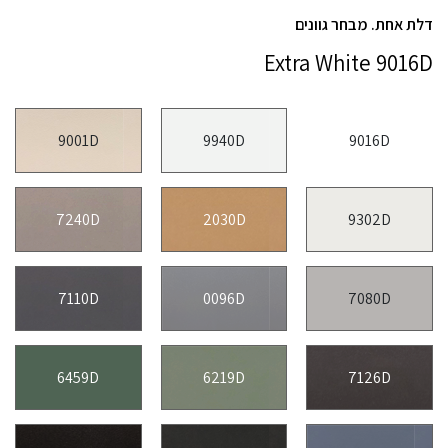
דלת אחת. מבחר גוונים
Extra White 9016D
9001D
9940D
9016D
7240D
2030D
9302D
7110D
0096D
7080D
6459D
6219D
7126D