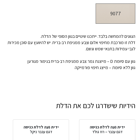
9077
הגוונים להמחשה בלבד. ייתכנו שינויים בגוון הסופי של הדלת.
דלת זו מורכבת מחיפוי אלום וצבע ממניפת רב-בריח. יש להיוועץ עם סוכן מכירות
לגבי עמידות בתנאי שמש וגשם.
גוון עם סיומת D – מייצגת גמר צבע ממניפת רב-בריח בגימור מגורען
גוון ללא סיומת – מייצג חיפוי פורמייקה
הידיות שישדרגו לכם את הדלת
ידית נעה לדלת כניסה
ידית נעה לדלת כניסה
דגם ענבר – רוז גולד
דגם ענבר ניקל