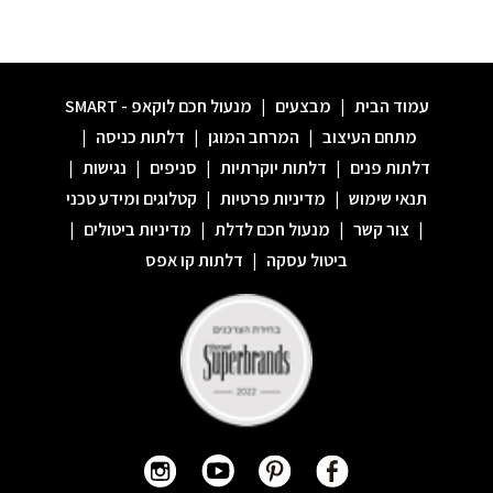
עמוד הבית
|
מבצעים
|
מנעול חכם לוקאפ - SMART
מתחם העיצוב
|
המרחב המוגן
|
דלתות כניסה
|
דלתות פנים
|
דלתות יוקרתיות
|
סניפים
|
נגישות
|
תנאי שימוש
|
מדיניות פרטיות
|
קטלוגים ומידע טכני
|
צור קשר
|
מנעול חכם לדלת
|
מדיניות ביטולים
|
ביטול עסקה
|
דלתות קו אפס