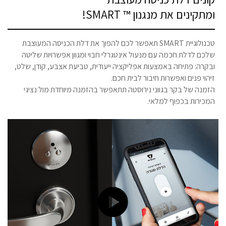
ומתקינים את מנגנון ™ SMART!
טכנולוגיית SMART תאפשר לכם להפוך את דלת הכניסה המעוצבת
שלכם לדלת חכמה עם מנעול אינטגרלי חבוי ומגוון אפשרויות שליטה
ובקרה: פתיחה באמצעות אפליקציה ייעודית, טביעת אצבע, קודן, שלט,
זיהוי פנים ואפשרות חיבור לבית חכם.
הזמנה של בקר בגווני נירוסטה תתאפשר בהזמנה מיוחדת מול נציגי
המכירות בכפוף למלאי.