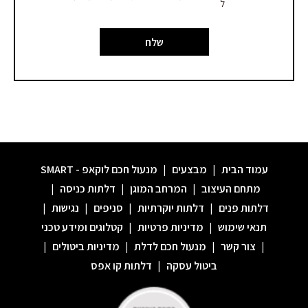
ל
שלח
עמוד הבית
|
מבצעים
|
מנעול חכם לוקאפ - SMART
מתחם העיצוב
|
המרחב המוגן
|
דלתות כניסה
|
דלתות פנים
|
דלתות יוקרתיות
|
סניפים
|
נגישות
|
תנאי שימוש
|
מדיניות פרטיות
|
קטלוגים ומידע טכני
|
צור קשר
|
מנעול חכם לדלת
|
מדיניות ביטולים
|
ביטול עסקה
|
דלתות קו אפס