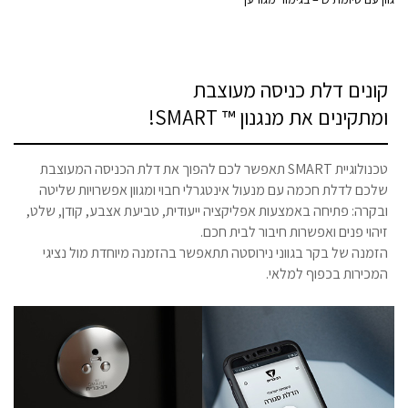
קונים דלת כניסה מעוצבת
ומתקינים את מנגנון ™ SMART!
טכנולוגיית SMART תאפשר לכם להפוך את דלת הכניסה המעוצבת
שלכם לדלת חכמה עם מנעול אינטגרלי חבוי ומגוון אפשרויות שליטה
ובקרה: פתיחה באמצעות אפליקציה ייעודית, טביעת אצבע, קודן, שלט,
זיהוי פנים ואפשרות חיבור לבית חכם.
הזמנה של בקר בגווני נירוסטה תתאפשר בהזמנה מיוחדת מול נציגי
המכירות בכפוף למלאי.