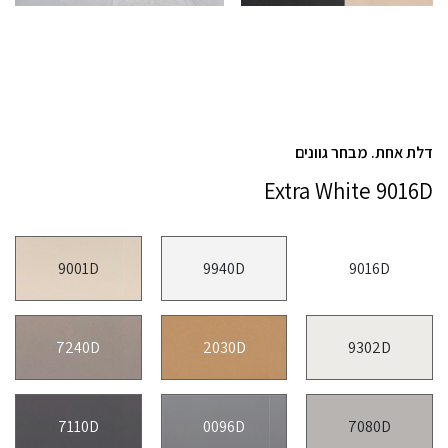
דלת אחת. מבחר גוונים
Extra White 9016D
9001D
9940D
9016D
7240D
2030D
9302D
7110D
0096D
7080D