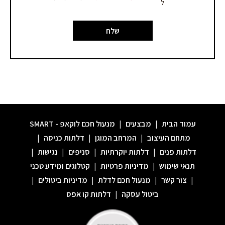
ל
שלח
עמוד הבית
|
מבצעים
|
מנעול חכם לוקאפ - SMART
מתחם העיצוב
|
המרחב המוגן
|
דלתות כניסה
|
דלתות פנים
|
דלתות יוקרתיות
|
סניפים
|
נגישות
|
תנאי שימוש
|
מדיניות פרטיות
|
קטלוגים ומידע טכני
|
צור קשר
|
מנעול חכם לדלת
|
מדיניות ביטולים
|
ביטול עסקה
|
דלתות קו אפס