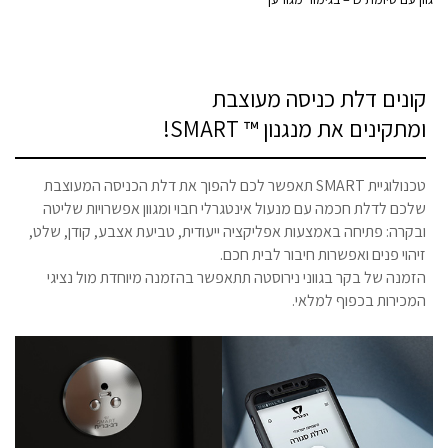
קונים דלת כניסה מעוצבת
ומתקינים את מנגנון ™ SMART!
טכנולוגיית SMART תאפשר לכם להפוך את דלת הכניסה המעוצבת
שלכם לדלת חכמה עם מנעול אינטגרלי חבוי ומגוון אפשרויות שליטה
ובקרה: פתיחה באמצעות אפליקציה ייעודית, טביעת אצבע, קודן, שלט,
זיהוי פנים ואפשרות חיבור לבית חכם.
הזמנה של בקר בגווני נירוסטה תתאפשר בהזמנה מיוחדת מול נציגי
המכירות בכפוף למלאי.