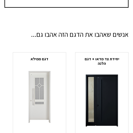
אנשים שאהבו את הדגם הזה אהבו גם...
חד
יחידת צד מדאו + דגם
דגם ממילא
הלנה