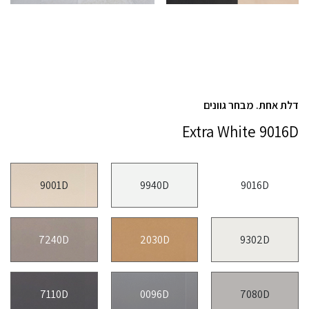
דלת אחת. מבחר גוונים
Extra White 9016D
9001D
9940D
9016D
7240D
2030D
9302D
7110D
0096D
7080D