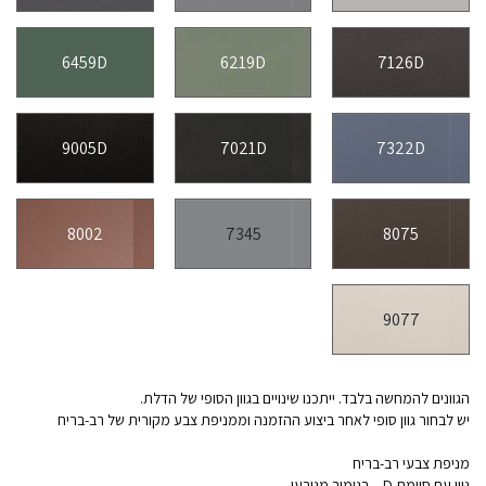
6459D
6219D
7126D
9005D
7021D
7322D
8002
7345
8075
9077
הגוונים להמחשה בלבד. ייתכנו שינויים בגוון הסופי של הדלת.
יש לבחור גוון סופי לאחר ביצוע ההזמנה וממניפת צבע מקורית של רב-בריח
מניפת צבעי רב-בריח
גוון עם סיומת D – בגימור מגורען