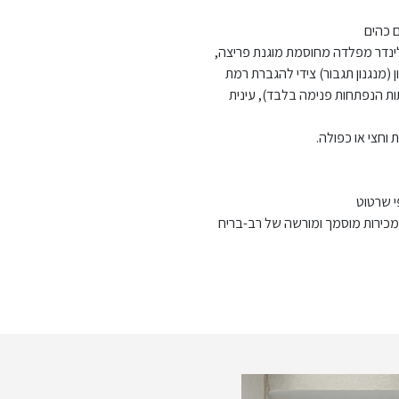
ם כהים
ילינדר מפלדה מחוסמת מוגנת פריצה,
 (מנגנון תגבור) צידי להגברת רמת
תות הנפתחות פנימה בלבד), עינית
וחצי או כפולה.
י שרטוט
 מכירות מוסמך ומורשה של רב-בריח