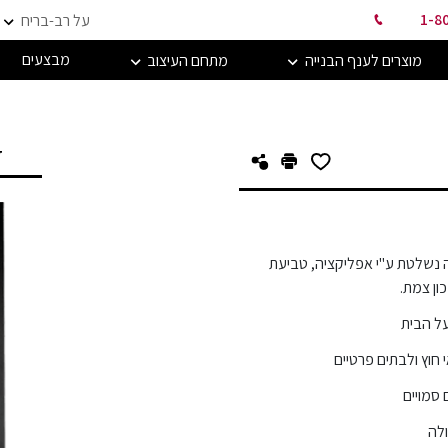
1-8
על רב-בריח
מבצעים
מוצרים לענף הבנייה
מתחם העיצוב
ד
 נשלטת ע"י אפליקציה, טביעת
ון צמת.
על הבית
וץ ולבתים פרטיים
 סמויים
ולה