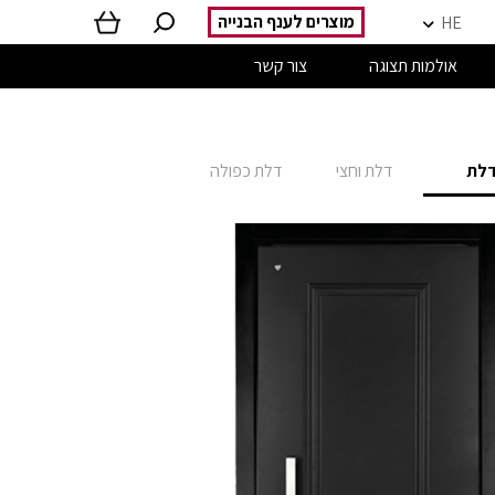
מוצרים לענף הבנייה
HE
אולמות תצוגה
צור קשר
לת
דלת וחצי
דלת כפולה