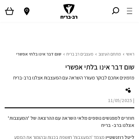
ראשי
גלריית פרויקטים
המגזין
Style TV
ראשי
מתחם העיצוב
מעצבים רב בריח
שום דבר אינו בלתי אפשרי
שום דבר אינו בלתי אפשרי
מזמינים אתכם לבוקר מעורר השראה עם המעצבות אצלנו ברב-בריח
11/05/2025
|
חוזרים למפגשים נוספים מלאי השראה עם ההרצאה של 'המעצבות'
אצלנו ב
רב- בריח
ליטל רוזנשטיין
מצמד 'המעצבות' חושפת בכנות ובהומור את המסע