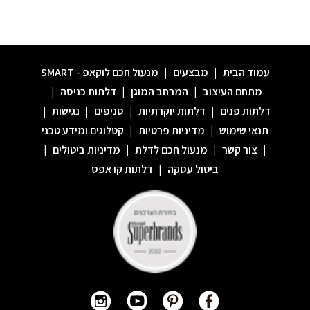
עמוד הבית
|
מבצעים
|
מנעול חכם לוקאפ - SMART
מתחם העיצוב
|
המרחב המוגן
|
דלתות כניסה
|
דלתות פנים
|
דלתות יוקרתיות
|
סניפים
|
נגישות
|
תנאי שימוש
|
מדיניות פרטיות
|
קטלוגים ומידע טכני
|
צור קשר
|
מנעול חכם לדלת
|
מדיניות ביטולים
|
ביטול עסקה
|
דלתות קו אפס