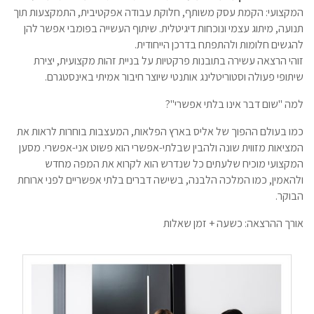
המקצועי: הקמת עסק משותף, חלוקת עבודה אפקטיבית, התמקצעות תוך
תנועה, מיתוג עצמי ונוכחות דיגיטלית. שיתוף העשייה בפומבי אפשר להן
להגשים חלומות ולהתפתח בדרכן הייחודית.
זוהי הרצאה עשירה בתובנות פרקטיות על בניית זהות מקצועית, יצירת
שיתופי פעולה וסטוריטלינג אותנטי שיוצר חיבור אמיתי באינסטגרם.
למה "שום דבר אינו בלתי אפשרי"?
כמו בעולם ההפוך של אליס בארץ הפלאות, המעצבות בוחרות לראות את
המציאות מזווית שונה ולהבין שבלתי-אפשרי הוא פשוט אני-אפשרי. מסען
המקצועי מוכיח שלעתים כל שנדרש הוא לקרוא את המפה מחדש
ולהאמין, כמו המלכה הלבנה, בשישה דברים בלתי אפשריים לפני ארוחת
הבוקר.
אורך ההרצאה: כשעה + זמן שאלות