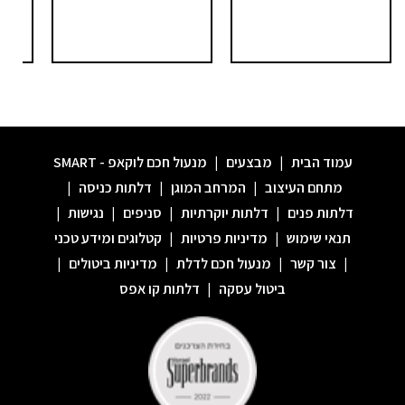
עמוד הבית
|
מבצעים
|
מנעול חכם לוקאפ - SMART
מתחם העיצוב
|
המרחב המוגן
|
דלתות כניסה
|
דלתות פנים
|
דלתות יוקרתיות
|
סניפים
|
נגישות
|
תנאי שימוש
|
מדיניות פרטיות
|
קטלוגים ומידע טכני
|
צור קשר
|
מנעול חכם לדלת
|
מדיניות ביטולים
|
ביטול עסקה
|
דלתות קו אפס