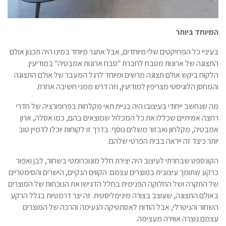
המיוחד ביותר
בעיניי כל הפרויקטים שלי מיוחדים, אבל אתגר מיוחד במינו היה תכנון אולם
התצוגה של ארונות מטבח לחברת "סבח ארונות אמבטיה" במודיעין.
הלקוח ביקש אולם תצוגה מרשים ומיוחד לרגל המעבר של אולם התצוגה
והמחסן הלוגיסטי מצריפין למודיעין, וזה דרש ממני חשיבה אחרת.
מה שנחשב ייחודי בעיצובו היה בניית תאי מקלחות בפרופורציה של חדרי
רחצה אמיתיים שכללו את כל המכלול שמוצאים בהם, כמו אסלה, ארון
אמבטיה, מקלחון ואבזור משלים נוסף. בדרך זו לקוחות יוכלו לדמיין טוב
יותר כיצד זה ייראה בבית הפרטי שלהם.
הקונספט שבחרתי לעיצוב היה יצירת חלל מונוכרומטי בשחור, לבן ואפור
כרקע שתומך עיצובית במוצרים עצמם. הקווים הנקיים, הישרים והסימטריים
של התקרה ושל החלוקה הפנימית בחלל הדגישו את הנוכחות של המוצרים
באולם התצוגה, שעוצב בצורה מינימליסטית. זה יצר דרמטיות בגלל הרקע
השחור והניטרלי, אבל הודות לאסתטיקה הנעימה והרכה של המוצרים
עצמם נוצרה אווירה מעצימה.