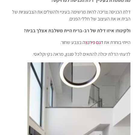
מה מסמלת בעינייך דלת הכניסה לפרויקט?
דלת הכניסה צריכה להיות מרשימה בעיניי ולהשלים את הצבעוניות של
הבית או את העיצוב של חללי הפנים.
ולקינוח: איזו דלת של רב-בריח היית משלבת אצלך בבית?
הייתי בוחרת את
דגם פירנצה
בצבע שחור.
לדעתי הדלת יכולה להתאים לכל סגנון, מראה נקי וקלאסי.