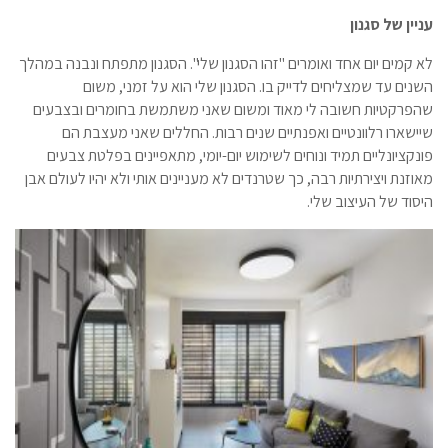
עניין של סגנון
לא קמים יום אחד ואומרים "זהו הסגנון שלי". הסגנון מתפתח ונבנה במהלך
השנים עד שמצליחים לדייק בו. הסגנון שלי הוא על זמני, משום
שהפרקטיות חשובה לי מאוד ומשום שאני משתמשת בחומרים ובצבעים
שיישארו רלוונטיים ואפנתיים שנים רבות. החללים שאני מעצבת הם
פונקציונליים תמיד ונוחים לשימוש יום-יומי, מתאפיינים בפלטת צבעים
מאוזנת ויצירתיות רבה, כך שטרנדים לא מעניינים אותי ולא יהיו לעולם אבן
היסוד של העיצוב שלי.