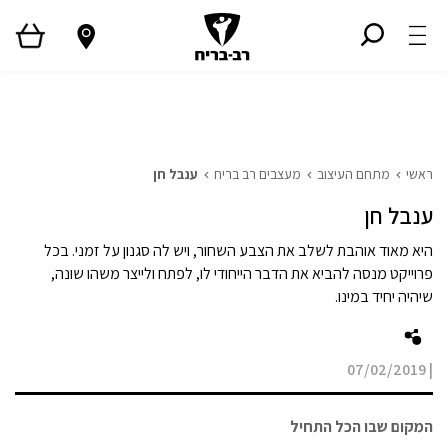
ראשי
גלריית פרויקטים
המגזין
Style TV
ראשי
מתחם העיצוב
מעצבים רב בריח
ענבל חן
ענבל חן
היא מאוד אוהבת לשלב את הצבע השחור, ויש לה סגנון על זמני. בכל
פרוייקט מנסה להביא את הדבר הייחודי לו, לפתח ולייצר משהו שונה,
שיהיה יחיד במינו.
07/02/2019
|
המקום שבו הכל התחיל