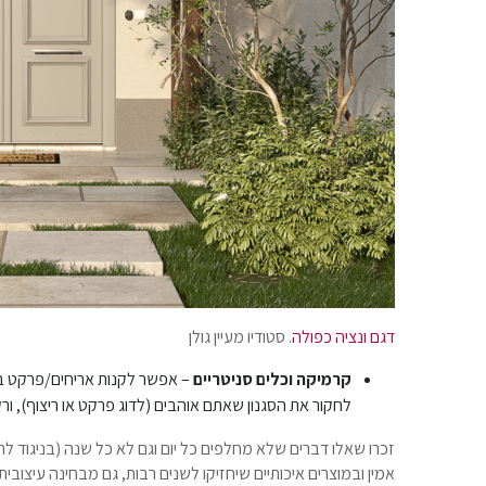
דגם ונציה כפולה
. סטודיו מעיין גולן
קרמיקה וכלים סניטריים
– אפשר לקנות אריחים/פרקט בש
לחקור את הסגנון שאתם אוהבים (לדוג פרקט או ריצוף), ו
זכרו שאלו דברים שלא מחלפים כל יום וגם לא כל שנה (בניגוד ל
אמין ובמוצרים איכותיים שיחזיקו לשנים רבות, גם מבחינה עיצובית ו