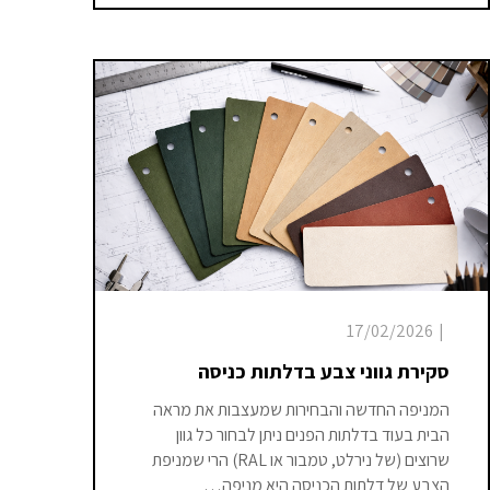
17/02/2026
|
סקירת גווני צבע בדלתות כניסה
המניפה החדשה והבחירות שמעצבות את מראה
הבית בעוד בדלתות הפנים ניתן לבחור כל גוון
שרוצים (של נירלט, טמבור או RAL) הרי שמניפת
הצבע של דלתות הכניסה היא מניפה…