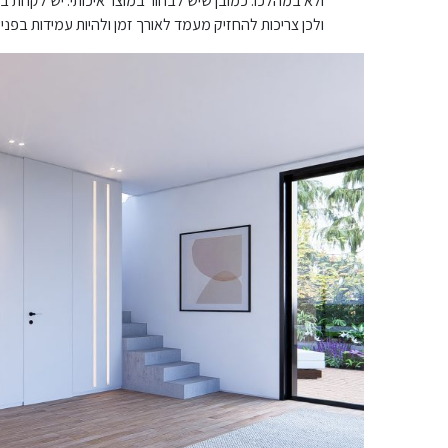
ולא במהלכו. כמובן שיש לבחור במוצר איכותי. יש לקחת ב
ולכן צריכות להחזיק מעמד לאורך זמן ולהיות עמידות בפני 