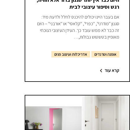
רגש וסיפור עיצובי לבית
אם בעבר היינו יכולים להיכנס לחלל ולדעת מיד:
סגנון "מודרני", "כפרי", "קלאסי" או "אורבני" – היום
זה כבר לא ממש עובד כך. העידן העיצובי הנוכחי
מאופיין בטשטוש גבולות,…
אופנה וטרנדים
אדריכלות ועיצוב פנים
קרא עוד