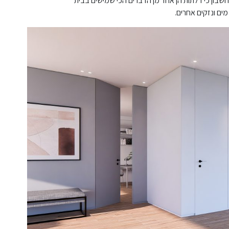
חשבון כי דלתות הן אחד מן הדברים הכי שמישים בבית
מים ונזקים אחרים.