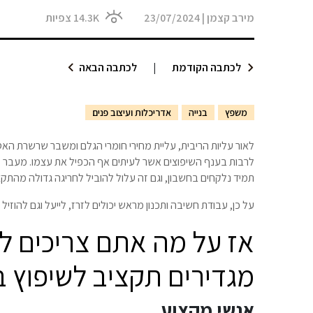
מירב קצמן
|
23/07/2024
14.3K
צפיות
לכתבה הקודמת
|
לכתבה הבאה
משפץ
בנייה
אדריכלות ועיצוב פנים
לאור עליות הריבית, עליית מחירי חומרי הגלם ומשבר שרשרת האס
לרבות בענף השיפוצים אשר לעיתים אף הכפיל את עצמו. מעבר 
תמיד נלקחים בחשבון, וגם זה עלול להוביל לחריגה גדולה מהתקצ
על כן, עבודת חשיבה ותכנון מראש יכולים לזרז, לייעל וגם להוזיל 
אז על מה אתם צריכים 
מגדירים תקציב לשיפוץ ב
אנשי מקצוע