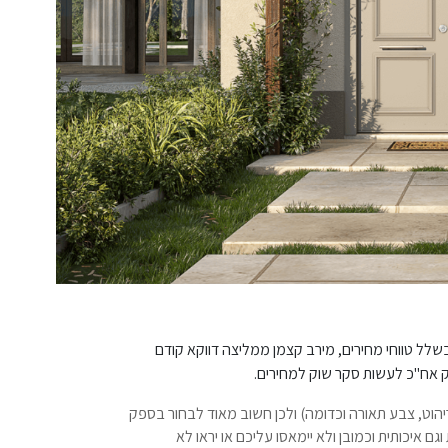
לל טווחי מחירים, מירב קצמן ממליצה דווקא קודם
רק אח"כ לעשות סקר שוק למחירים.
ריהוט, צבע תאורה וכדומה) ולכן חשוב מאוד לבחור בספק
גם איכותית וכמובן ולא יימאסו עליכם או יראו לא