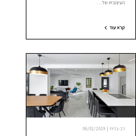
העיצובית של…
קרא עוד
רב-בריח
|
06/01/2019