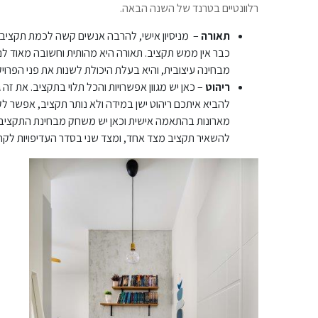
רלוונטיים בטרנד של השנה הבאה.
תאורה
– מניסיון אישי, להרבה אנשים קשה לכמת תקציבי
כבר אין ממש תקציב. תאורה היא מהותית וחשובה מאוד לנר
מבחינה עיצובית, והיא בעלת היכולת לשנות את פני הפרוי
ריהוט
– כאן יש מגוון אפשרויות והכל תלוי בתקציב. את זה
להביא איתכם ריהוט ישן במידה ולא נותר תקציב, אפשר ל
מארונות בהתאמה אישית וכאן יש משחק מבחינת התקציב כ
להשאיר תקציב מצד אחד, ומצד שני בסדר העדיפויות לקחת