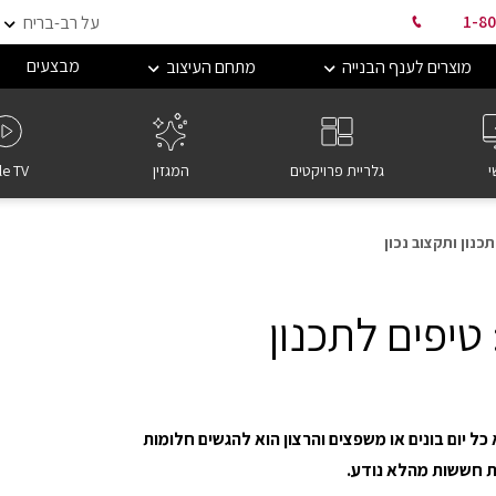
1-80
על רב-בריח
מבצעים
מוצרים לענף הבנייה
מתחם העיצוב
י
גלריית פרויקטים
המגזין
le TV
כנון ותקצוב נכון
טיפים לתכנון
כל יום בונים או משפצים והרצון הוא להגשים חלומות
ת חששות מהלא נודע.