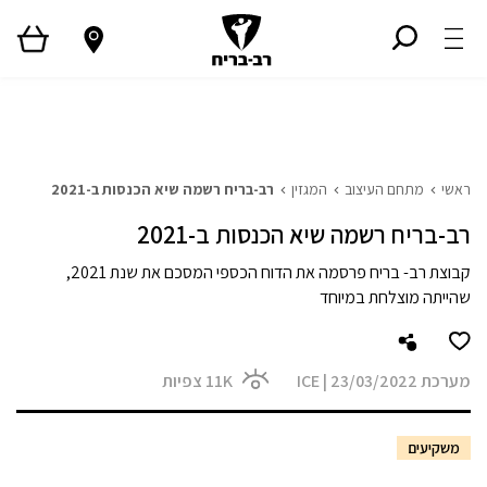
ראשי
גלריית פרויקטים
המגזין
Style TV
ראשי
מתחם העיצוב
המגזין
רב-בריח רשמה שיא הכנסות ב-2021
רב-בריח רשמה שיא הכנסות ב-2021
קבוצת רב- בריח פרסמה את הדוח הכספי המסכם את שנת 2021,
שהייתה מוצלחת במיוחד
מערכת ICE
23/03/2022
|
11K
צפיות
משקיעים