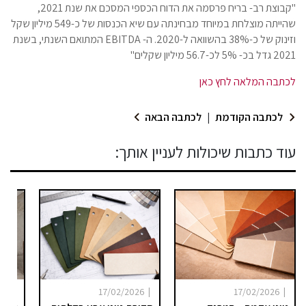
"קבוצת רב- בריח פרסמה את הדוח הכספי המסכם את שנת 2021,
שהייתה מוצלחת במיוחד מבחינתה עם שיא הכנסות של כ-549 מיליון שקל
וזינוק של כ-38% בהשוואה ל-2020. ה- EBITDA המתואם השנתי, בשנת
2021 גדל בכ- 5% לכ-56.7 מיליון שקלים"
לכתבה המלאה לחץ כאן
לכתבה הקודמת
|
לכתבה הבאה
עוד כתבות שיכולות לעניין אותך:
|
|
|
025
17/02/2026
17/02/2026