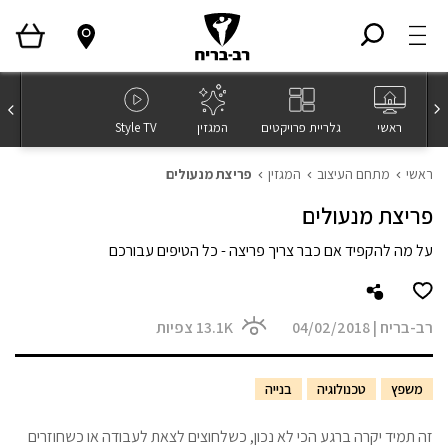
ראשי
גלריית פרויקטים
המגזין
Style TV
ראשי
מתחם העיצוב
המגזין
פריצת מנעולים
פריצת מנעולים
על מה להקפיד אם כבר צריך פריצה - כל הטיפים עבורכם
רב-בריח
|
04/02/2018
13.1K
צפיות
משפץ
טכנולוגיה
בנייה
זה תמיד יקרה ברגע הכי לא נכון, כשלחוצים לצאת לעבודה או כשחוזרים