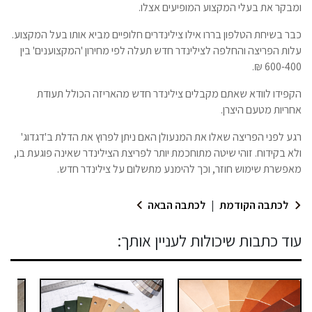
ומבקר את בעלי המקצוע המופיעים אצלו.
כבר בשיחת הטלפון בררו אילו צילינדרים חלופיים מביא אותו בעל המקצוע.
עלות הפריצה והחלפה לצילינדר חדש תעלה לפי מחירון 'המקצוענים' בין
600-400 ₪.
הקפידו לוודא שאתם מקבלים צילינדר חדש מהאריזה הכולל תעודת
אחריות מטעם היצרן.
רגע לפני הפריצה שאלו את המנעולן האם ניתן לפרוץ את הדלת ב'דגדוג'
ולא בקידוח. זוהי שיטה מתוחכמת יותר לפריצת הצילינדר שאינה פוגעת בו,
מאפשרת שימוש חוזר, וכך להימנע מתשלום על צילינדר חדש.
לכתבה הקודמת
|
לכתבה הבאה
עוד כתבות שיכולות לעניין אותך: