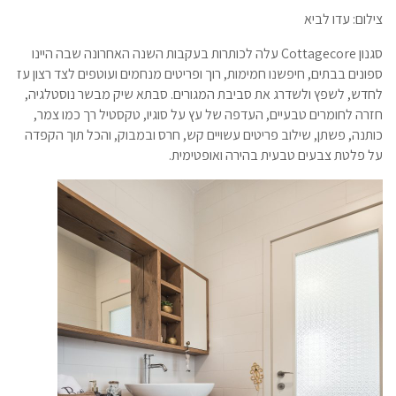
צילום: עדו לביא
סגנון Cottagecore עלה לכותרות בעקבות השנה האחרונה שבה היינו
ספונים בבתים, חיפשנו חמימות, רוך ופריטים מנחמים ועוטפים לצד רצון עז
לחדש, לשפץ ולשדרג את סביבת המגורים. סבתא שיק מבשר נוסטלגיה,
חזרה לחומרים טבעיים, העדפה של עץ על סוגיו, טקסטיל רך כמו צמר,
כותנה, פשתן, שילוב פריטים עשויים קש, חרס ובמבוק, והכל תוך הקפדה
על פלטת צבעים טבעית בהירה ואופטימית.