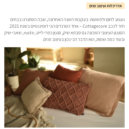
אדריכלות ועיצוב פנים
געגוע לחום ולפשטות: בעקבות השנה האחרונה, שבה הסתגרנו בבתים
חזר לככב Cottagecore – אחד הטרנדים הכי דומיננטיים בשנת 2021.
הסגנון העיצובי המכונה גם סבתא שיק, סגנון כפרי-לייט, rustic, שאבי-שיק
ובעוד כמה שמות, הוא הדבר הכי נכון בעיצוב פנים.