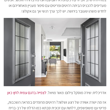
מעדיפים להכניס הביתה רהיטים ופריטים עם סיפור מעניין מאחוריהם או
לחדש משהו שעובר בירושה. יש לכך ערך רגשי אך גם אקולוגי.
אדריכלית: שירה מוסקל צילום: מאור מויאל.
לצפייה בדגם עמית לחץ כאן
אז מה ישרה אווירה של רוגע ושלווה? רהיטים מרופדים במראה השכבות,
פריטי עץ משופשפים, דלתות עם זכוכית סבתא כמו הדלת של רב-בריח