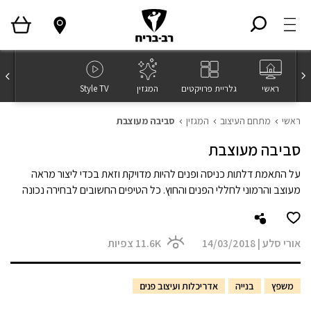
ראשי
גלריית פרויקטים
המגזין
Style TV
ראשי
מתחם העיצוב
המגזין
סביבה מעוצבת
סביבה מעוצבת
על התאמת דלתות כניסה ופנים להיות מדויקת וזאת בכדי ליצור מראה
מעוצב והרמוני לחללי הפנים והחוץ. כל הטיפים החשובים לבחירה נכונה
אורי סלע
|
14/03/2018
11.6K
צפיות
משפץ
בנייה
אדריכלות ועיצוב פנים