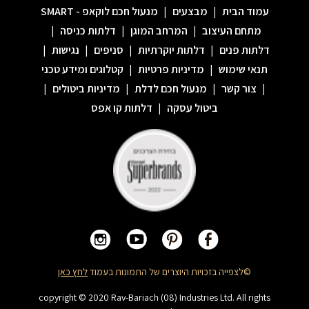
עמוד הבית
|
מבצעים
|
מנעול חכם לוקאפ - SMART
מתחם העיצוב
|
המרחב המוגן
|
דלתות כניסה
|
דלתות פנים
|
דלתות יוקרתיות
|
סניפים
|
נגישות
|
תנאי שימוש
|
מדיניות פרטיות
|
קטלוגים ומידע טכני
|
צור קשר
|
מנעול חכם לדלת
|
מדיניות ביטולים
|
ביטול עסקה
|
דלתות קו אפס
©לצפייה בזכויות היוצרים של התמונות בעמוד
לחץ כאן
copyright © 2020 Rav-Bariach (08) Industries Ltd. All rights