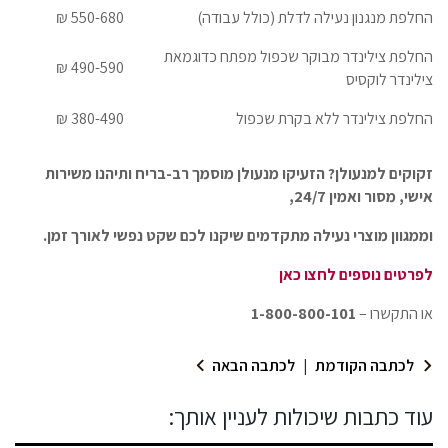
החלפת מנגנון נעילה לדלת (כולל עבודה)
550-680 ₪
החלפת צילינדר מבוקר שכפול מפתח כדוגמאת
490-590 ₪
צילינדר לוקסיס
החלפת צילינדר ללא בקרת שכפול
380-490 ₪
זקוקים למנעולן? הזעיקו מנעולן מוסמך רב-בריח ותיהנו משירות
אישי, מסור ואמין 24/7,
וממגוון מוצרי נעילה מתקדמים שיקנו לכם שקט נפשי לאורך זמן.
לפרטים נוספים לחצו כאן
או התקשרו –
1-800-800-101
לכתבה הקודמת
|
לכתבה הבאה
עוד כתבות שיכולות לעניין אותך: