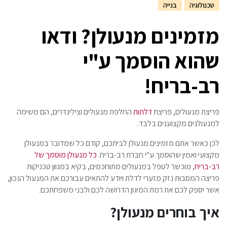
טכנולוגיה
בנייה
מזמינים מנעולן? ודאו
שהוא הוסמך ע"י
רב-בריח!
פריצת מנעולים, פריצת
דלתות
החלפת מנעולים וצילינדרים, הם משימה
למנעולנים מקצוענים בלבד.
לכן כאשר אתם מזמינים מנעולן לביתכם, קודם כל שמדובר במנעולן
מקצועי ואמין שהוסמך ע"י חברת רב-בריח.
כל מנעולן מוסמך של
רב-בריח
, מוכשר לטפל במנעולים מתוחכמים, בקיא במגוון טכניקות
פריצה המסבות נזק מזערי לדלת ויודע להתאים עבורכם את המנעול הנכון,
אשר יספק לכם את רמת המיגון הדרושה לכם ולבני משפחתכם.
איך בוחרים מנעולן?