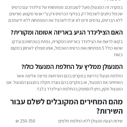
במקרה זה המנעולן פועל לטובתכם. מפתחותיו של צילינדר עם כרטיס
שכפול ניתנים לשכפול רק בצירוף הכרטיס ורק ע"י אנשי מקצוע מורשים.
ללא הכרטיס, גורמים זרים לא יוכלו לשכפל את המפתחות ללא ידיעתכם.
האם הצילינדר הגיע באריזה אטומה ומקורית?
בקשו לראות את הצילינדר באריזתו המקורית, נפתח בנוכחותכם ובדקו
שהוא כולל 5 מפתחות ואת כרטיס השכפול, אותו מומלץ לאחסן במקום
בטוח.
המנעולן ממליץ על החלפת המנעול כולו?
החלפת מנעול נדרשת במקרים בהם התרחשה פריצה אלימה אשר
השחיתה את המנעול, או במקרים בהם נוצרה תקלה במנגנון המנעול. אם
המנעול תקין, ניתן להסתפק בהחלפת הצילינדר בלבד.
מהם המחירים המקובלים לשלם עבור
השירות?
שירות הגעת מנעולן ללא החלפת חלפים
250-350 ₪