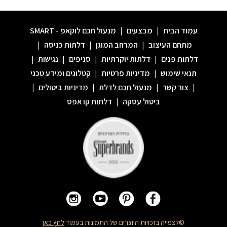
עמוד הבית
|
מבצעים
|
מנעול חכם לוקאפ - SMART
מתחם העיצוב
|
המרחב המוגן
|
דלתות כניסה
|
דלתות פנים
|
דלתות יוקרתיות
|
סניפים
|
נגישות
|
תנאי שימוש
|
מדיניות פרטיות
|
קטלוגים ומידע טכני
|
צור קשר
|
מנעול חכם לדלת
|
מדיניות ביטולים
|
ביטול עסקה
|
דלתות קו אפס
©לצפייה בזכויות היוצרים של התמונות בעמוד
לחץ כאן