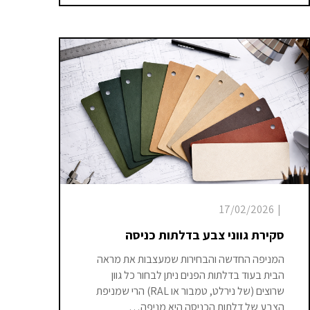
17/02/2026
|
סקירת גווני צבע בדלתות כניסה
המניפה החדשה והבחירות שמעצבות את מראה
הבית בעוד בדלתות הפנים ניתן לבחור כל גוון
שרוצים (של נירלט, טמבור או RAL) הרי שמניפת
הצבע של דלתות הכניסה היא מניפה…