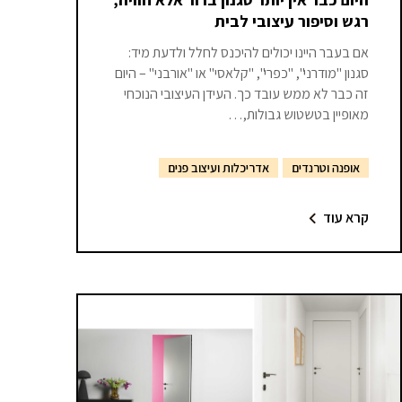
רגש וסיפור עיצובי לבית
אם בעבר היינו יכולים להיכנס לחלל ולדעת מיד:
סגנון "מודרני", "כפרי", "קלאסי" או "אורבני" – היום
זה כבר לא ממש עובד כך. העידן העיצובי הנוכחי
מאופיין בטשטוש גבולות,…
אופנה וטרנדים
אדריכלות ועיצוב פנים
קרא עוד