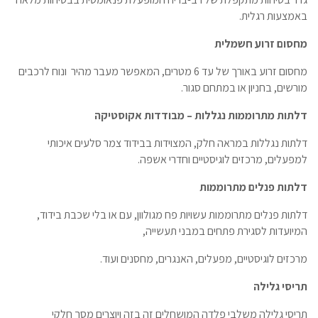
באמצעות רגלית.
מחסום זרוע חשמלית
מחסום זרוע באורך של עד 6 מטרים, המאפשר מעבר מהיר ונוח לרכבים
מורשים, בחניון או במתחם סגור.
דלתות מתרוממות נגללות – מבודדות אקוסטיקה
דלתות נגללות במראה חלק, המצוידות בבידוד צמר סלעים איכותי
למפעלים, מרכזים לוגיסטיים וחדרי אשפה.
דלתות פנלים מתרוממות
דלתות פנלים מתרוממות עשויות פח מגולוון, עם או בלי שכבת בידוד,
המיועדות לסגירת פתחים במבני תעשייה,
מרכזים לוגיסטיים, מפעלים, האנגרים, מחסנים ועוד.
תריסי גלילה
תריסי גלילה משלבי פלדה המושחלים זה בזה ויוצרים מסך חלקי