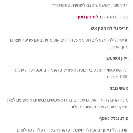
ודקורטיבי, המשמשים גם לשמירת טמפרטורה
באזורים ממוזגים.
למידע נוסף
תריס גלילה חסין אש
תריסי גלילה חשמליים חסיני אש, היורדים אוטומטית בזמן שריפה ויוצרים
מסך אטום.
וילון אש/עשן
וילון אש עשוי יריעת סיבי זכוכית משוריינת, העמיד בטמפרטורה של עד
1000 מעלות.
משווי גובה
משווי הגובה ההידראוליים של רב-בריח משמשים כגשרים משופעים לצורך
פריקה וטעינה של משאיות ומכולות.
סורג נגלל נאסף
סורג נגלל נאסף בהפעלה חשמלית, העשוי צינורות פלדה מגולוונים