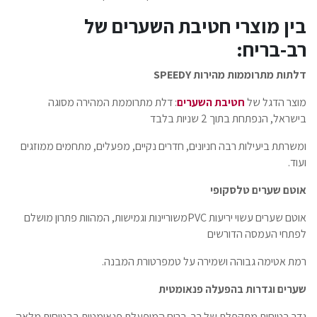
בין מוצרי חטיבת השערים של
רב-בריח:
דלתות מתרוממות מהירות
SPEEDY
מוצר הדגל של
חטיבת השערים
: דלת מתרוממת המהירה מסוגה
בישראל, הנפתחת בתוך 2 שניות בלבד
ומשרתת ביעילות רבה חניונים, חדרים נקיים, מפעלים, מתחמים ממוזגים
ועוד.
אוטם שערים טלסקופי
אוטם שערים עשוי יריעות
PVC
משוריינות וגמישות, המהוות פתרון מושלם
לפתחי העמסה הדורשים
רמת אטימה גבוהה ושמירה על טמפרטורת המבנה.
שערים וגדרות בהפעלה פנאומטית
גדר בטיחות מתקפלת של רב-בריח המופעלת פנאומטית בבטיחות מלאה