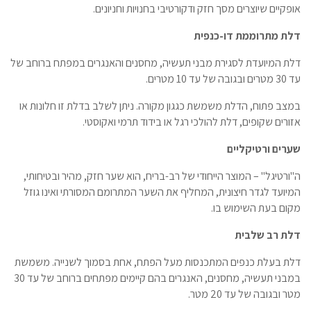
אופקיים שיוצרים מסך חזק ודקורטיבי בחנויות וחניונים.
דלת מתרוממת דו-כנפית
דלת המיועדת לסגירת מבני תעשיה, מחסנים והאנגרים במפתח ברוחב של
עד 30 מטרים ובגובה של עד 10 מטרים.
במצב פתוח, הדלת משמשת כגגון מקורה. ניתן לשלב בדלת זו חלונות או
אזורים שקופים, דלת להולכי רגל או בידוד תרמי ואקוסטי.
שערים ורטיקליים
ה"ורטיגל" – המוצר הייחודי של רב-בריח, הוא שער חזק, מהיר ובטיחותי,
המיועד לגדר חיצונית, המחליף את השער המתרומם המסורתי ואינו גוזל
מקום בעת השימוש בו.
דלת רב שלבית
דלת בעלת כנפים המתכנסות מעל הפתח, אחת בסמוך לשנייה. משמשת
במבני תעשיה, מחסנים, האנגרים בהם קיימים מפתחים ברוחב של עד 30
מטר ובגובה של עד 20 מטר.