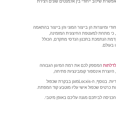
שרת שילוב ייחודי בין אלמנטים שונים ויצירת
י ומיוצרות הן בייצור המוני והן בייצור בהתאמה
, כי מתחת למעטפת החיצונית המזמינה,
קדמת הנתמכת בתכנון הנדסי מתקדם, הכולל
בעולם.
דלתות
המספק לכם את רמת המיגון הגבוהה
 היוצרת אינספור קומבינציות פתיחה,
יות. בנוסף, ה-
Locxis
מוגן בבקרת שכפול
רטיס שכפול אישי עליו מוטבע קוד המפתח.
כניסה לביתכם מגנה עליכם באופן מיטבי.