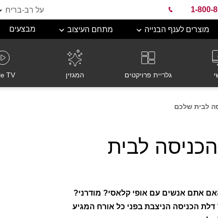
1-800-
על רב-בריח
מבצעים
מוצרים לענף הבנייה
מתחם העיצוב
י
גלריית פרויקטים
המגזין
le TV
סה לבית שלכם
הכניסה לבית
האם אתם אנשים עם אופי קלאסי? מודרני?
 דלת הכניסה הניצבת בפני כל אורח המגיע