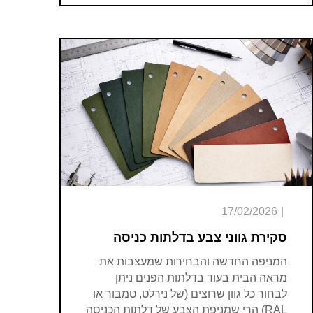
17/02/2026
|
סקירת גווני צבע בדלתות כניסה
המניפה החדשה והבחירות שמעצבות את
מראה הבית בעוד בדלתות הפנים ניתן
לבחור כל גוון שרוצים (של נירלט, טמבור או
RAL) הרי שמניפת הצבע של דלתות הכניסה