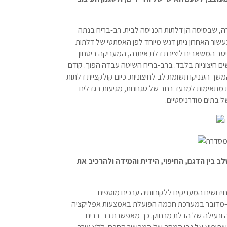
, שבסיסה הן דלתות הכניסה לבית. רב-בריח בנתה
נפשי. בעשור האחרון ניתן דגש מיוחד לפן האסתטי של דלתות
ב המשאבים ליצירת דלת איתנה, המעניקה ביטחון
 חיצוניות בלבד. ברב-בריח השיטה עבדה הפוך. קודם
שך העניקו תשומת לב לחיצוניות. כיום קולקציית דלתות
 מתאימות למנעד רחב של סגנונות, מגיעות בגדלים
ל בתים מודרניסטיים
.
 מאפשרת לבחור ולשלב בין הדגם, החיפוי, הידית והמידה ולהרכיב את
דושים המעניקים ללקוחותיה ערכים מוספים
מדובר במערכת חכמה הפועלת באמצעות אפליקציה
ה ונעילה של הדלת מרחוק. כך מאפשרת רב-בריח