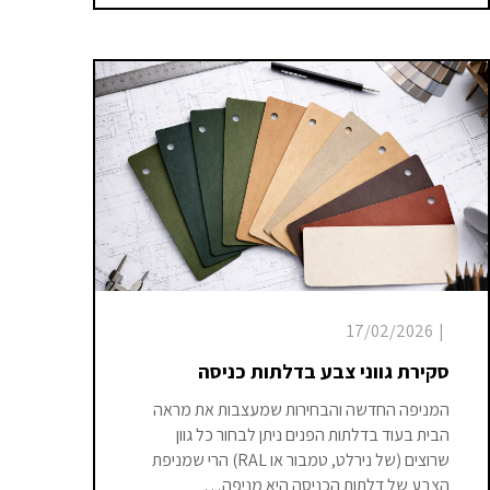
17/02/2026
|
סקירת גווני צבע בדלתות כניסה
המניפה החדשה והבחירות שמעצבות את מראה
הבית בעוד בדלתות הפנים ניתן לבחור כל גוון
שרוצים (של נירלט, טמבור או RAL) הרי שמניפת
הצבע של דלתות הכניסה היא מניפה…