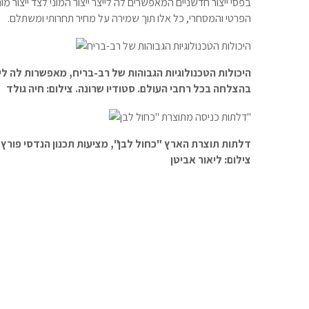
בפסי ייצור חדשניים המאפשרים לה לייצר ייצור המוני לצד ייצור 
הפרטי והמסחרי, כל אלו תוך שמירה על מחיר תחרותי ומשתלם
.
היכולות הטכנולוגיות הגבוהות של רב-בריח, מאפשרות לה ליי
בהצלחה בכל רחבי העולם. סטודיו שרונה. צילום: חיה גולד
דלתות תוצרת הארץ "כחול לבן", מציעות תכנון הנדסי פורץ 
צילום: ליאור אביטן