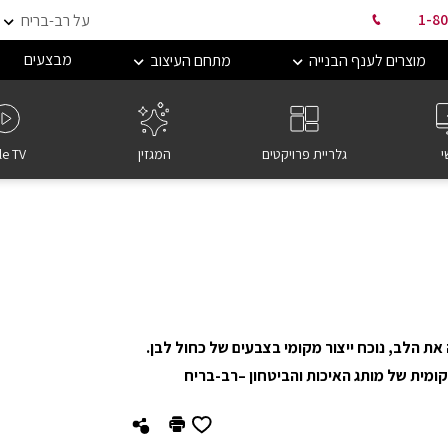
1-80
על רב-בריח
מבצעים
מוצרים לענף הבנייה
מתחם העיצוב
י
גלריית פרויקטים
המגזין
le TV
ת שמרחיבה את הלב, נוכח ייצור מקומי בצבעים של כחול לבן.
ומית של מותג האיכות והביטחון –רב-בריח