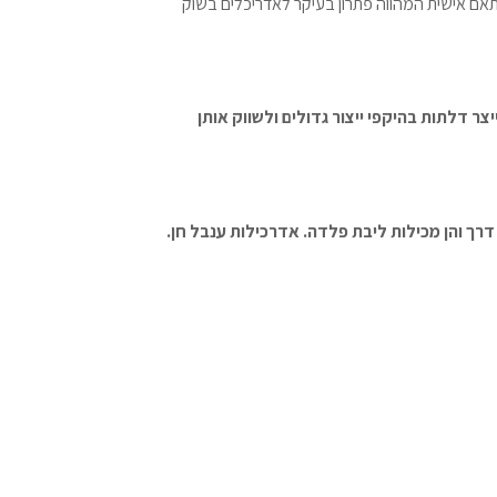
מותאם אישית המהווה פתרון בעיקר לאדריכלים בשוק
צר דלתות בהיקפי ייצור גדולים ולשווק אותן
דרך והן מכילות ליבת פלדה. אדרכילות ענבל חן.