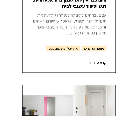
רגש וסיפור עיצובי לבית
אם בעבר היינו יכולים להיכנס לחלל ולדעת מיד:
סגנון "מודרני", "כפרי", "קלאסי" או "אורבני" – היום
זה כבר לא ממש עובד כך. העידן העיצובי הנוכחי
מאופיין בטשטוש גבולות,…
אופנה וטרנדים
אדריכלות ועיצוב פנים
קרא עוד