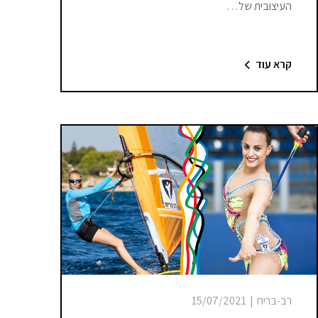
העיצובית של…
קרא עוד
רב-בריח
|
15/07/2021