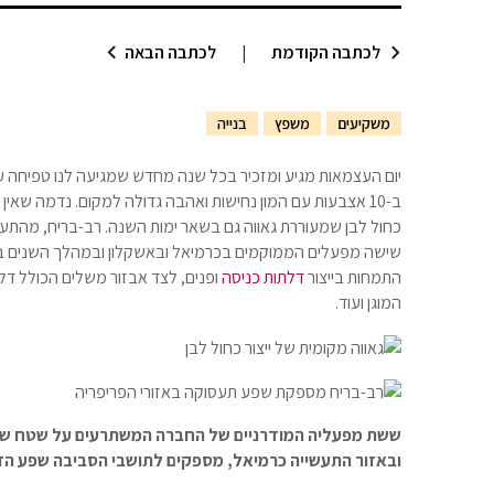
לכתבה הקודמת
|
לכתבה הבאה
משקיעים
משפץ
בנייה
ב-10 אצבעות עם המון נחישות ואהבה גדולה למקום. נדמה שא
שישה מפעלים הממוקמים בכרמיאל ובאשקלון ובמהלך השנים 
התמחות בייצור
דלתות כניסה
ופנים, לצד אבזור משלים הכולל דל
המוגן ועוד
.
ובאזור התעשייה כרמיאל, מספקים לתושבי הסביבה שפע הזד