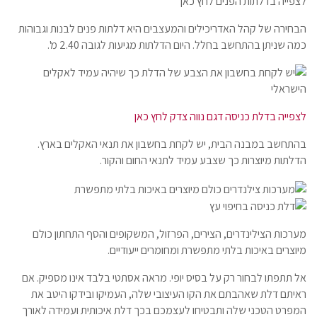
לצפייה בדלתות הפנים לחץ כאן
הבחירה של קהל האדריכילים והמעצבים היא דלתות פנים לבנות וגבוהות
כמה שניתן בהתחשב בחלל. היום הדלתות מגיעות לגובה 2.40 מ'.
לצפייה בדלת כניסה דגם נווה צדק לחץ כאן
בהתחשב במבנה הבית, יש לקחת בחשבון את תנאי האקלים בארץ.
הדלתות מיוצרות כך שצבע עמיד לתנאי החום והקור.
מערכות הצילינדרים, הצירים, הפרזול, המשקופים והסף התחתון כולם
מיוצרים באיכות בלתי מתפשרת ומחומרים ייעודיים.
אל תתפתו לבחור רק על בסיס יופי. מראה אסתטי בלבד אינו מספיק. אם
ראיתם דלת שאהבתם את הקו העיצובי שלה, העמיקו ובידקו היטב את
המפרט הטכני שלה ותבטיחו לעצמכם בכך דלת איכותית ועמידה לאורך