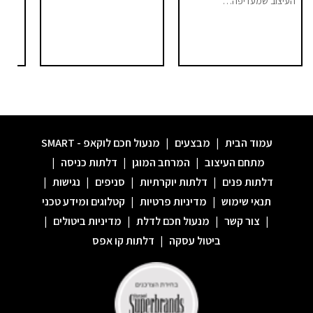
העיצוב שמעדיפה…
"מודר
עמוד הבית
|
מבצעים
|
מנעול חכם לוקאפ - SMART
מתחם העיצוב
|
המרחב המוגן
|
דלתות כניסה
|
דלתות פנים
|
דלתות יוקרתיות
|
סניפים
|
נגישות
|
תנאי שימוש
|
מדיניות פרטיות
|
קטלוגים ומידע טכני
|
צור קשר
|
מנעול חכם לדלת
|
מדיניות ביטולים
|
ביטול עסקה
|
דלתות קו אפס