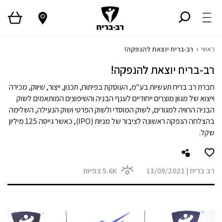
ראשי
רב-בריח יוצאת להנפקה!
רב-בריח יוצאת להנפקה!
חברת רב בריח תעשיות בע"מ, העוסקת בפיתוח, תכנון, ייצור, שיווק, מכירה
וייצוא של מגוון מוצרים ייחודיים לענף הבניה והשיפוצים המותאמים לשוק
הבניה הרוויה למגורים, לשוק המוסדי ולשוק הפרטי ושוק הנעילה, השלימה
בהצלחה הנפקה ראשונה לציבור של מניות (IPO), כאשר גייסה 125 מיליון
שקל.
רב בריח
|
13/09/2021
5.6K
צפיות