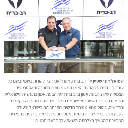
שמואל דונרשטיין
יו"ר רב בריח, מסר: "אני רוצה להודות בשמי ובשם כל
עובדי רב בריח על הבעת האמון המשמעותית בחברה ובאסטרטגיית
הצמיחה שלה. הבעת אמון ברב בריח היא הבעת אמון בתעשייה הישראלית
והנפקת החברה תסייע ותאפשר את המשך פיתוחה במפעליה הקיימים
והחדשים, ביסוס מנועי צמיחה חדשים והתרחבותה בישראל ובעולם.
לקבוצת רב-בריח שדרה ניהולית מנוסה ובעלת ניסיון רב-שנים בתעשייה
המחויבת להמשך הצלחתה והשאת ערך לבעלי המניות."