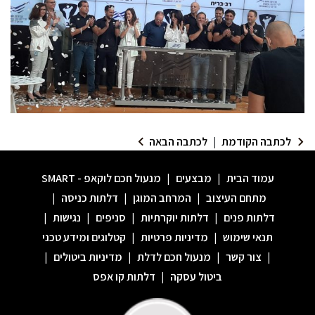
לכתבה הקודמת
|
לכתבה הבאה
עמוד הבית
|
מבצעים
|
מנעול חכם לוקאפ - SMART
מתחם העיצוב
|
המרחב המוגן
|
דלתות כניסה
|
דלתות פנים
|
דלתות יוקרתיות
|
סניפים
|
נגישות
|
תנאי שימוש
|
מדיניות פרטיות
|
קטלוגים ומידע טכני
|
צור קשר
|
מנעול חכם לדלת
|
מדיניות ביטולים
|
ביטול עסקה
|
דלתות קו אפס