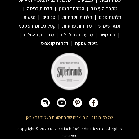
מתחם העיצוב
|
המרחב המוגן
|
דלתות כניסה
|
דלתות פנים
|
דלתות יוקרתיות
|
סניפים
|
נגישות
|
תנאי שימוש
|
מדיניות פרטיות
|
קטלוגים ומידע טכני
|
צור קשר
|
מנעול חכם לדלת
|
מדיניות ביטולים
|
ביטול עסקה
|
דלתות קו אפס
©לצפייה בזכויות היוצרים של התמונות בעמוד
לחץ כאן
copyright © 2020 Rav-Bariach (08) Industries Ltd. All rights
reserved